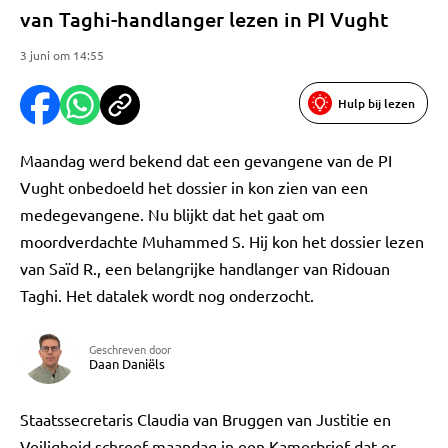
van Taghi-handlanger lezen in PI Vught
3 juni om 14:55
Hulp bij lezen
Maandag werd bekend dat een gevangene van de PI
Vught onbedoeld het dossier in kon zien van een
medegevangene. Nu blijkt dat het gaat om
moordverdachte Muhammed S. Hij kon het dossier lezen
van Saïd R., een belangrijke handlanger van Ridouan
Taghi. Het datalek wordt nog onderzocht.
Geschreven door
Daan Daniëls
Staatssecretaris Claudia van Bruggen van Justitie en
Veiligheid schreef maandag in een Kamerbrief dat er