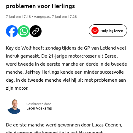
problemen voor Herlings
7 juni om 17:18 • Aangepast 7 juni om 17:28
Hulp bij lezen
Kay de Wolf heeft zondag tijdens de GP van Letland veel
indruk gemaakt. De 21-jarige motorcrosser uit Eersel
werd tweede in de eerste manche en derde in de tweede
manche. Jeffrey Herlings kende een minder succesvolle
dag. In de tweede manche viel hij uit met problemen aan
zijn motor.
Geschreven door
Leon Voskamp
De eerste manche werd gewonnen door Lucas Coenen,
die daarmee zijn koppositie in het klassement