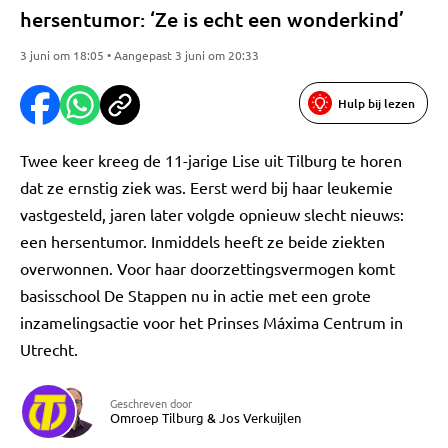
hersentumor: ‘Ze is echt een wonderkind’
3 juni om 18:05 • Aangepast 3 juni om 20:33
Hulp bij lezen
Twee keer kreeg de 11-jarige Lise uit Tilburg te horen
dat ze ernstig ziek was. Eerst werd bij haar leukemie
vastgesteld, jaren later volgde opnieuw slecht nieuws:
een hersentumor. Inmiddels heeft ze beide ziekten
overwonnen. Voor haar doorzettingsvermogen komt
basisschool De Stappen nu in actie met een grote
inzamelingsactie voor het Prinses Máxima Centrum in
Utrecht.
Geschreven door
Omroep Tilburg
&
Jos Verkuijlen