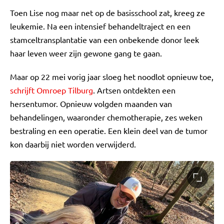
Toen Lise nog maar net op de basisschool zat, kreeg ze
leukemie. Na een intensief behandeltraject en een
stamceltransplantatie van een onbekende donor leek
haar leven weer zijn gewone gang te gaan.
Maar op 22 mei vorig jaar sloeg het noodlot opnieuw toe,
schrijft Omroep Tilburg
. Artsen ontdekten een
hersentumor. Opnieuw volgden maanden van
behandelingen, waaronder chemotherapie, zes weken
bestraling en een operatie. Een klein deel van de tumor
kon daarbij niet worden verwijderd.