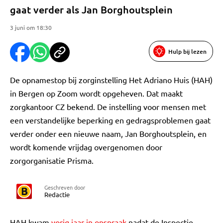
gaat verder als Jan Borghoutsplein
3 juni om 18:30
Hulp bij lezen
De opnamestop bij zorginstelling Het Adriano Huis (HAH)
in Bergen op Zoom wordt opgeheven. Dat maakt
zorgkantoor CZ bekend. De instelling voor mensen met
een verstandelijke beperking en gedragsproblemen gaat
verder onder een nieuwe naam, Jan Borghoutsplein, en
wordt komende vrijdag overgenomen door
zorgorganisatie Prisma.
Geschreven door
Redactie
HAH kwam
vorig jaar in opspraak
nadat de Inspectie