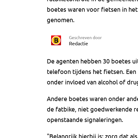
boetes waren voor fietsen in het 
genomen.
Geschreven door
Redactie
De agenten hebben 30 boetes ui
telefoon tijdens het fietsen. Ee
onder invloed van alcohol of dru
Andere boetes waren onder ande
de fatbike, niet goedwerkende 
openstaande signaleringen.
"Belangrijk hierbij is: zorg dat al