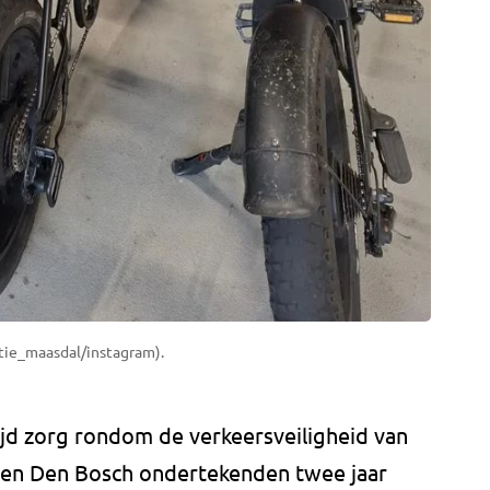
itie_maasdal/instagram).
tijd zorg rondom de verkeersveiligheid van
n en Den Bosch ondertekenden twee jaar