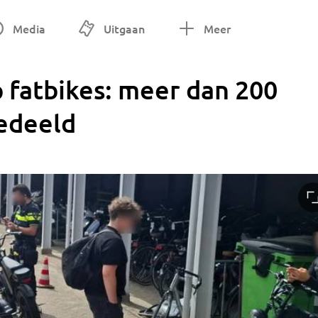
Media
Uitgaan
Meer
 fatbikes: meer dan 200
edeeld