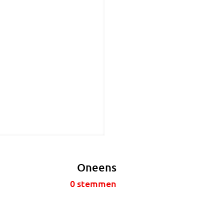
Oneens
0
stemmen