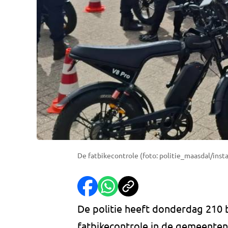
De fatbikecontrole (foto: politie_maasdal/inst
De politie heeft donderdag 210 
fatbikecontrole in de gemeenten