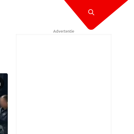
Advertentie