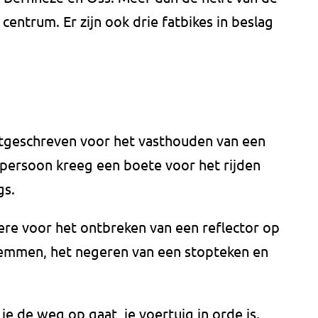
centrum. Er zijn ook drie fatbikes in beslag
tgeschreven voor het vasthouden van een
n persoon kreeg een boete voor het rijden
gs.
re voor het ontbreken van een reflector op
remmen, het negeren van een stopteken en
s je de weg op gaat, je voertuig in orde is.