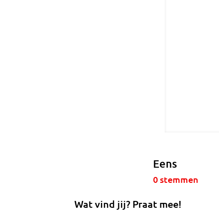
Eens
0
stemmen
Wat vind jij? Praat mee!