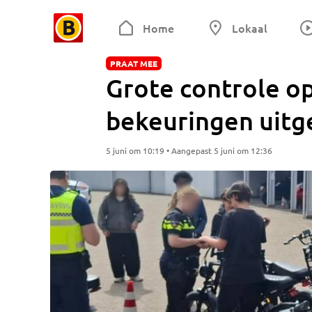
Home
Lokaal
PRAAT MEE
Grote controle op
bekeuringen uitg
5 juni om 10:19 • Aangepast 5 juni om 12:36