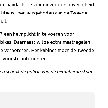
m aandacht te vragen voor de onveiligheid
petitie is toen aangeboden aan de Tweede
uit.
27 een helmplicht in te voeren voor
bikes. Daarnaast wil ze extra maatregelen
te verbeteren. Het kabinet moet de Tweede
t voorstel informeren.
ven schrok de politie van de belabberde staat