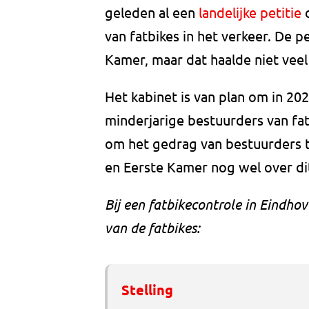
geleden al een
landelijke petitie
o
van fatbikes in het verkeer. De 
Kamer, maar dat haalde niet veel 
Het kabinet is van plan om in 20
minderjarige bestuurders van fat
om het gedrag van bestuurders 
en Eerste Kamer nog wel over di
Bij een fatbikecontrole in Eindho
van de fatbikes:
Stelling