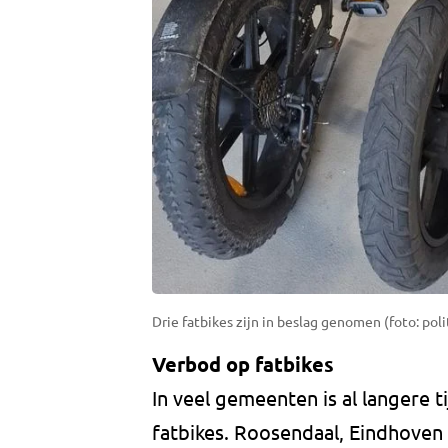
Drie fatbikes zijn in beslag genomen (foto: pol
Verbod op fatbikes
In veel gemeenten is al langere 
fatbikes. Roosendaal, Eindhove