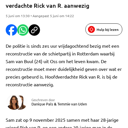
verdachte Rick van R. aanwezig
5 juni om 13:30 • Aangepast 5 juni om 14:22
Hulp bij lezen
De politie is sinds zes uur vrijdagochtend bezig met een
reconstructie van de schietpartij in Rotterdam waarbij
Sam van Buul (24) uit Oss om het leven kwam. De
reconstructie moet meer duidelijkheid geven over wat er
precies gebeurd is. Hoofdverdachte Rick van R. is bij de
reconstructie aanwezig.
Geschreven door
Danique Pals
&
Temmie van Uden
Sam zat op 9 november 2025 samen met haar 28-jarige
vriend Rick van R. en een andere 20-jarige man in de