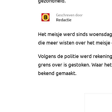
gezondheid."
Geschreven door
Redactie
Het meisje werd sinds woensda
die meer wisten over het meisje
Volgens de politie werd rekenin
grens over is gestoken. Waar het 
bekend gemaakt.