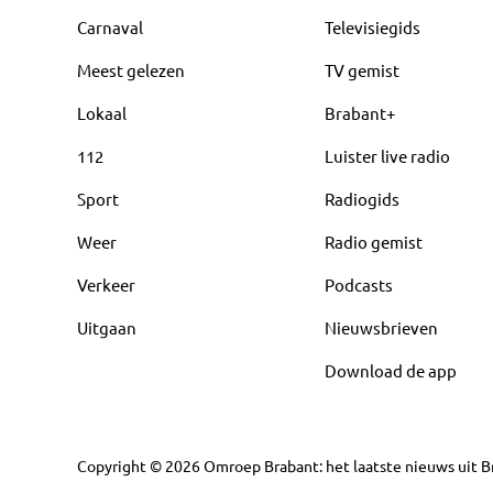
Carnaval
Televisiegids
Meest gelezen
TV gemist
Lokaal
Brabant+
112
Luister live radio
Sport
Radiogids
Weer
Radio gemist
Verkeer
Podcasts
Uitgaan
Nieuwsbrieven
Download de app
Copyright
©
2026
Omroep Brabant: het laatste nieuws uit Br