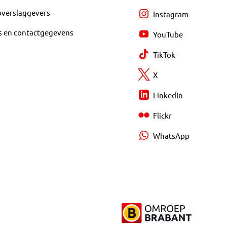
overslaggevers
Instagram
s en contactgegevens
YouTube
TikTok
X
LinkedIn
Flickr
WhatsApp