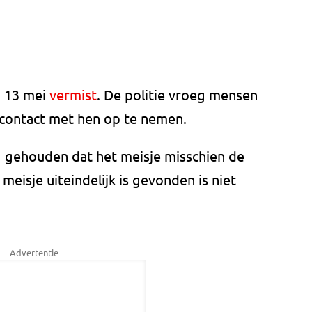
g 13 mei
vermist
. De politie vroeg mensen
 contact met hen op te nemen.
g gehouden dat het meisje misschien de
meisje uiteindelijk is gevonden is niet
Advertentie