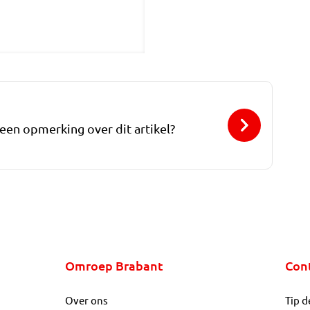
 een opmerking over dit artikel?
Omroep Brabant
Con
Over ons
Tip d