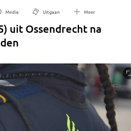
Media
Uitgaan
Meer
5) uit Ossendrecht na
nden