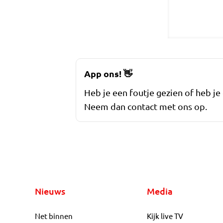
App ons!
👋
Heb je een foutje gezien of heb je
Neem dan contact met ons op.
Nieuws
Media
Net binnen
Kijk live TV