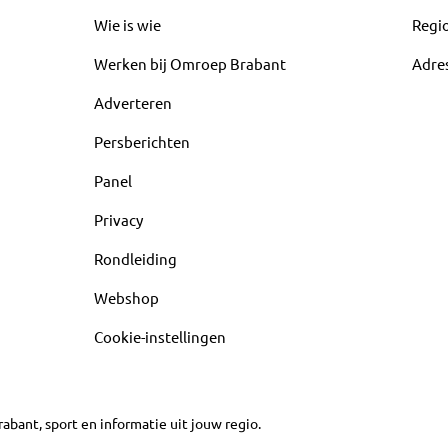
Wie is wie
Regi
Werken bij Omroep Brabant
Adre
Adverteren
Persberichten
Panel
Privacy
Rondleiding
Webshop
Cookie-instellingen
abant, sport en informatie uit jouw regio.