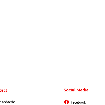
Social Media
tact
e redactie
Facebook