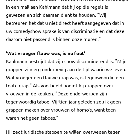
in een mail aan Kahlmann dat hij op die regels is
gewezen en zich daaraan dient te houden. "Wij
betreuren het dat u niet direct heeft aangegeven dat in
uw comedyshow sprake is van discriminatie en dat deze
daarom niet passend is binnen onze muren."
'Wat vroeger flauw was, is nu fout'
Kahlmann bestrijdt dat zijn show discriminerend is. "Mijn
grappen zijn erg onderhevig aan de tijd waarin we leven.
Wat vroeger een flauwe grap was, is tegenwoordig een
foute grap." Als voorbeeld noemt hij grappen over
vrouwen in de keuken. "Deze onderwerpen zijn
tegenwoordig taboe. Vijftien jaar geleden zou ik geen
grappen maken over vrouwen of homo's, want toen
waren het geen taboes."
Hij zegt juridische stappen te willen overwegen tegen