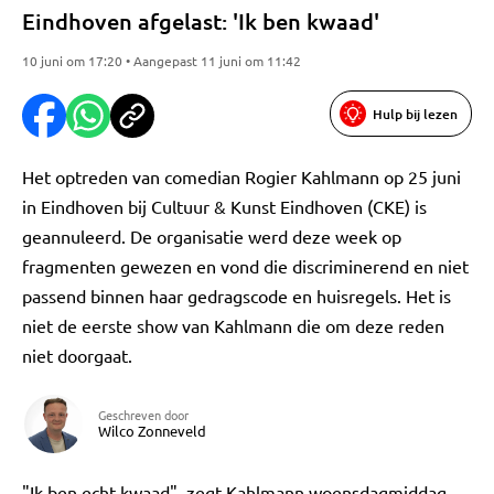
Eindhoven afgelast: 'Ik ben kwaad'
10 juni om 17:20 • Aangepast 11 juni om 11:42
Hulp bij lezen
Het optreden van comedian Rogier Kahlmann op 25 juni
in Eindhoven bij Cultuur & Kunst Eindhoven (CKE) is
geannuleerd. De organisatie werd deze week op
fragmenten gewezen en vond die discriminerend en niet
passend binnen haar gedragscode en huisregels. Het is
niet de eerste show van Kahlmann die om deze reden
niet doorgaat.
Geschreven door
Wilco Zonneveld
"Ik ben echt kwaad", zegt Kahlmann woensdagmiddag