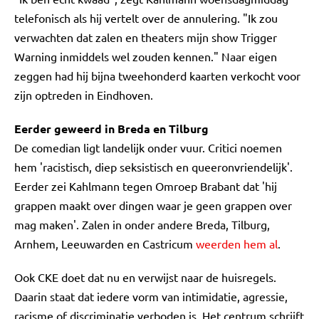
telefonisch als hij vertelt over de annulering. "Ik zou
verwachten dat zalen en theaters mijn show Trigger
Warning inmiddels wel zouden kennen." Naar eigen
zeggen had hij bijna tweehonderd kaarten verkocht voor
zijn optreden in Eindhoven.
Eerder geweerd in Breda en Tilburg
De comedian ligt landelijk onder vuur. Critici noemen
hem 'racistisch, diep seksistisch en queeronvriendelijk'.
Eerder zei Kahlmann tegen Omroep Brabant dat 'hij
grappen maakt over dingen waar je geen grappen over
mag maken'. Zalen in onder andere Breda, Tilburg,
Arnhem, Leeuwarden en Castricum
weerden hem al
.
Ook CKE doet dat nu en verwijst naar de huisregels.
Daarin staat dat iedere vorm van intimidatie, agressie,
racisme of discriminatie verboden is. Het centrum schrijft