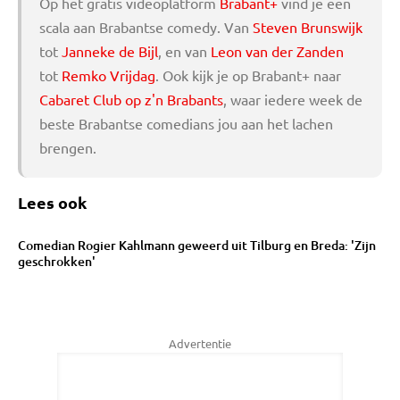
Op het gratis videoplatform
Brabant+
vind je een
scala aan Brabantse comedy. Van
Steven Brunswijk
tot
Janneke de Bijl
, en van
Leon van der Zanden
tot
Remko Vrijdag
. Ook kijk je op Brabant+ naar
Cabaret Club op z'n Brabants
, waar iedere week de
beste Brabantse comedians jou aan het lachen
brengen.
Lees ook
Comedian Rogier Kahlmann geweerd uit Tilburg en Breda: 'Zijn
geschrokken'
Advertentie