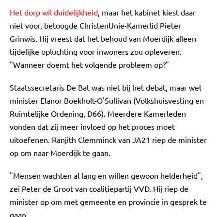
Het dorp wil duidelijkheid
, maar het kabinet kiest daar
niet voor, betoogde ChristenUnie-Kamerlid Pieter
Grinwis. Hij vreest dat het behoud van Moerdijk alleen
tijdelijke opluchting voor inwoners zou opleveren.
"Wanneer doemt het volgende probleem op?"
Staatssecretaris De Bat was niet bij het debat, maar wel
minister Elanor Boekholt-O'Sullivan (Volkshuisvesting en
Ruimtelijke Ordening, D66). Meerdere Kamerleden
vonden dat zij meer invloed op het proces moet
uitoefenen. Ranjith Clemminck van JA21 riep de minister
op om naar Moerdijk te gaan.
"Mensen wachten al lang en willen gewoon helderheid",
zei Peter de Groot van coalitiepartij VVD. Hij riep de
minister op om met gemeente en provincie in gesprek te
gaan.