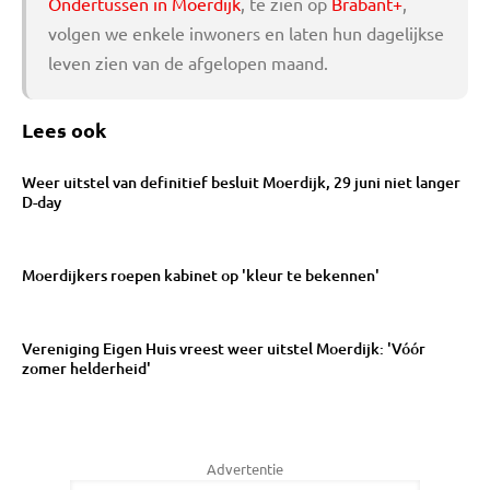
Ondertussen in Moerdijk
, te zien op
Brabant+
,
volgen we enkele inwoners en laten hun dagelijkse
leven zien van de afgelopen maand.
Lees ook
Weer uitstel van definitief besluit Moerdijk, 29 juni niet langer
D-day
Moerdijkers roepen kabinet op 'kleur te bekennen'
Vereniging Eigen Huis vreest weer uitstel Moerdijk: 'Vóór
zomer helderheid'
Advertentie