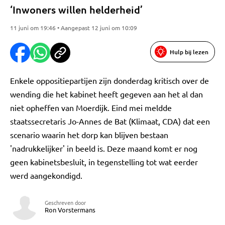
‘Inwoners willen helderheid’
11 juni om 19:46 • Aangepast 12 juni om 10:09
Hulp bij lezen
Enkele oppositiepartijen zijn donderdag kritisch over de
wending die het kabinet heeft gegeven aan het al dan
niet opheffen van Moerdijk. Eind mei meldde
staatssecretaris Jo-Annes de Bat (Klimaat, CDA) dat een
scenario waarin het dorp kan blijven bestaan
'nadrukkelijker' in beeld is. Deze maand komt er nog
geen kabinetsbesluit, in tegenstelling tot wat eerder
werd aangekondigd.
Geschreven door
Ron Vorstermans