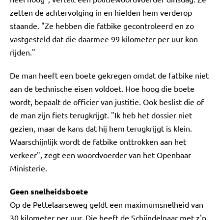
zetten de achtervolging in en hielden hem verderop
staande. "Ze hebben die fatbike gecontroleerd en zo
vastgesteld dat die daarmee 99 kilometer per uur kon
rijden."
De man heeft een boete gekregen omdat de fatbike niet
aan de technische eisen voldoet. Hoe hoog die boete
wordt, bepaalt de officier van justitie. Ook beslist die of
de man zijn fiets terugkrijgt. "Ik heb het dossier niet
gezien, maar de kans dat hij hem terugkrijgt is klein.
Waarschijnlijk wordt de fatbike onttrokken aan het
verkeer", zegt een woordvoerder van het Openbaar
Ministerie.
Geen snelheidsboete
Op de Pettelaarseweg geldt een maximumsnelheid van
30 kilometer per uur. Die heeft de Schijndelnaar met z'n