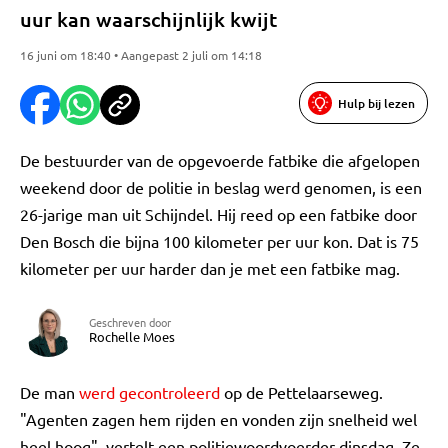
uur kan waarschijnlijk kwijt
16 juni om 18:40 • Aangepast 2 juli om 14:18
Hulp bij lezen
De bestuurder van de opgevoerde fatbike die afgelopen
weekend door de politie in beslag werd genomen, is een
26-jarige man uit Schijndel. Hij reed op een fatbike door
Den Bosch die bijna 100 kilometer per uur kon. Dat is 75
kilometer per uur harder dan je met een fatbike mag.
Geschreven door
Rochelle Moes
De man
werd gecontroleerd
op de Pettelaarseweg.
"Agenten zagen hem rijden en vonden zijn snelheid wel
heel hoog", vertelt een politiewoordvoerder dinsdag. Ze