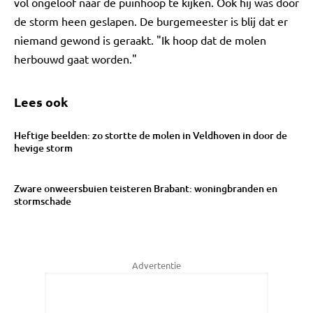
vol ongeloof naar de puinhoop te kijken. Ook hij was door
de storm heen geslapen. De burgemeester is blij dat er
niemand gewond is geraakt. "Ik hoop dat de molen
herbouwd gaat worden."
Lees ook
Heftige beelden: zo stortte de molen in Veldhoven in door de
hevige storm
Zware onweersbuien teisteren Brabant: woningbranden en
stormschade
Advertentie