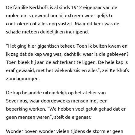
De familie Kerkhofs is al sinds 1912 eigenaar van de
molen en is gewend om bij extreem weer gelijk te
controleren of alles nog vastzit. Maar dit keer was de
schade meteen duidelijk en ingrijpend.
“Het ging hier gigantisch tekeer. Toen ik buiten kwam en
ik zag dat de kap weg was, dacht ik: waar is die gebleven?
Toen bleek hij aan de achterkant te liggen. De hele kap is
eraf gewaaid, met het wiekenkruis en alles”, zei Kerkhofs
zondagmorgen.
De kap belandde uiteindelijk op het atelier van
Severinus, waar doordeweeks mensen met een
beperking werken. “We hebben veel geluk gehad dat er
geen mensen waren”, stelt de eigenaar.
Wonder boven wonder vielen tijdens de storm er geen