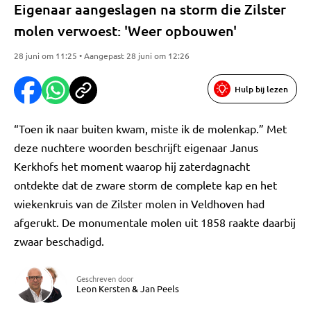
Eigenaar aangeslagen na storm die Zilster
molen verwoest: 'Weer opbouwen'
28 juni om 11:25 • Aangepast 28 juni om 12:26
Hulp bij lezen
“Toen ik naar buiten kwam, miste ik de molenkap.” Met
deze nuchtere woorden beschrijft eigenaar Janus
Kerkhofs het moment waarop hij zaterdagnacht
ontdekte dat de zware storm de complete kap en het
wiekenkruis van de Zilster molen in Veldhoven had
afgerukt. De monumentale molen uit 1858 raakte daarbij
zwaar beschadigd.
Geschreven door
Leon Kersten
&
Jan Peels