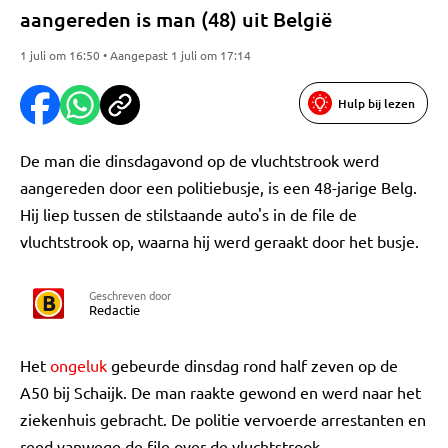
aangereden is man (48) uit België
1 juli om 16:50 • Aangepast 1 juli om 17:14
Hulp bij lezen
De man die dinsdagavond op de vluchtstrook werd
aangereden door een politiebusje, is een 48-jarige Belg.
Hij liep tussen de stilstaande auto's in de file de
vluchtstrook op, waarna hij werd geraakt door het busje.
Geschreven door
Redactie
Het
ongeluk
gebeurde dinsdag rond half zeven op de
A50 bij Schaijk. De man raakte gewond en werd naar het
ziekenhuis gebracht. De politie vervoerde arrestanten en
reed vanwege de file over de vluchtstrook.