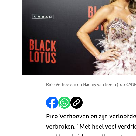
Rico Verhoeven en Naomy van Beem (foto: AN
Rico Verhoeven en zijn verloof
verbroken. "Met heel veel verdri