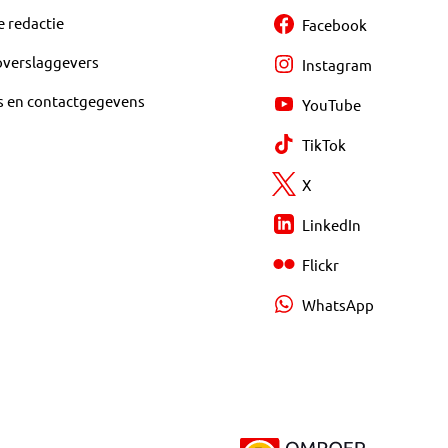
e redactie
Facebook
overslaggevers
Instagram
s en contactgegevens
YouTube
TikTok
X
LinkedIn
Flickr
WhatsApp