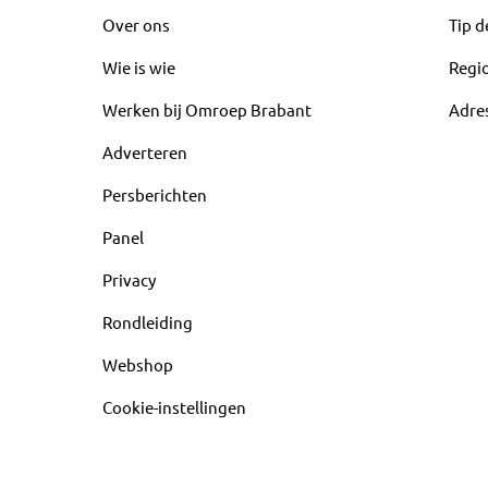
Over ons
Tip d
Wie is wie
Regi
Werken bij Omroep Brabant
Adre
Adverteren
Persberichten
Panel
Privacy
Rondleiding
Webshop
Cookie-instellingen