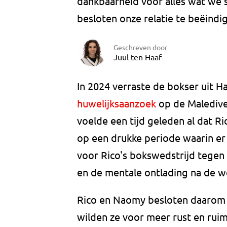
dankbaarheid voor alles wat we
besloten onze relatie te beëindig
Geschreven door
Juul ten Haaf
In 2024 verraste de bokser uit
huwelijksaanzoek
op de Malediven
voelde een tijd geleden al dat Ri
op een drukke periode waarin er
voor Rico's bokswedstrijd tegen 
en de mentale ontlading na de w
Rico en Naomy besloten daarom e
wilden ze voor meer rust en ruimt