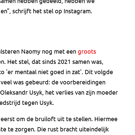
 samen hebben gedeeld, hebben we
en", schrijft het stel op Instagram.
 Halsteren Naomy nog met een
groots
. Het stel, dat sinds 2021 samen was,
co 'er mentaal niet goed in zat'. Dit volgde
 veel was gebeurd: de voorbereidingen
Oleksandr Usyk, het verlies van zijn moeder
edstrijd tegen Usyk.
erst om de bruiloft uit te stellen. Hiermee
e te zorgen. Die rust bracht uiteindelijk