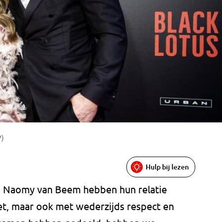
P)
Hulp bij lezen
de Naomy van Beem hebben hun relatie
et, maar ook met wederzijds respect en