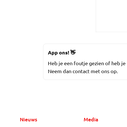
App ons!
👋
Heb je een foutje gezien of heb je
Neem dan contact met ons op.
Nieuws
Media