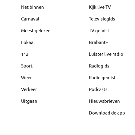
Net binnen
Kijk live TV
Carnaval
Televisiegids
Meest gelezen
TV gemist
Lokaal
Brabant+
112
Luister live radio
Sport
Radiogids
Weer
Radio gemist
Verkeer
Podcasts
Uitgaan
Nieuwsbrieven
Download de app