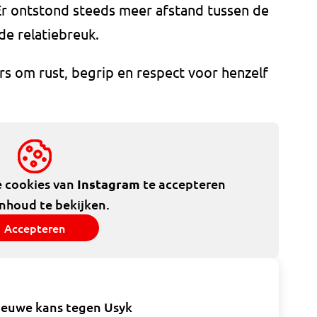
 Er ontstond steeds meer afstand tussen de
 de relatiebreuk.
s om rust, begrip en respect voor henzelf
e cookies van
Instagram
te accepteren
inhoud te bekijken.
Accepteren
nieuwe kans tegen Usyk