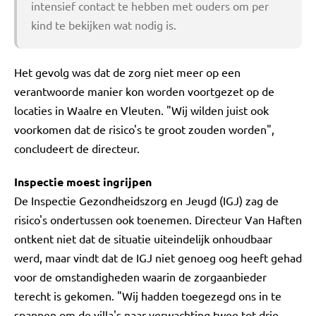
intensief contact te hebben met ouders om per
kind te bekijken wat nodig is.
Het gevolg was dat de zorg niet meer op een
verantwoorde manier kon worden voortgezet op de
locaties in Waalre en Vleuten. "Wij wilden juist ook
voorkomen dat de risico's te groot zouden worden",
concludeert de directeur.
Inspectie moest ingrijpen
De Inspectie Gezondheidszorg en Jeugd (IGJ) zag de
risico's ondertussen ook toenemen. Directeur Van Haften
ontkent niet dat de situatie uiteindelijk onhoudbaar
werd, maar vindt dat de IGJ niet genoeg oog heeft gehad
voor de omstandigheden waarin de zorgaanbieder
terecht is gekomen. "Wij hadden toegezegd ons in te
spannen om de villa's naar verwachting twee tot drie