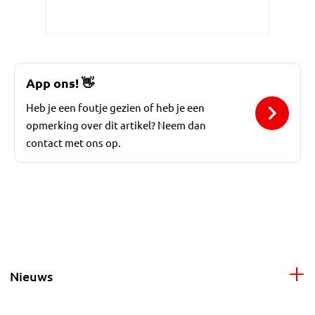
App ons!
👋
Heb je een foutje gezien of heb je een
opmerking over dit artikel? Neem dan
contact met ons op.
Nieuws