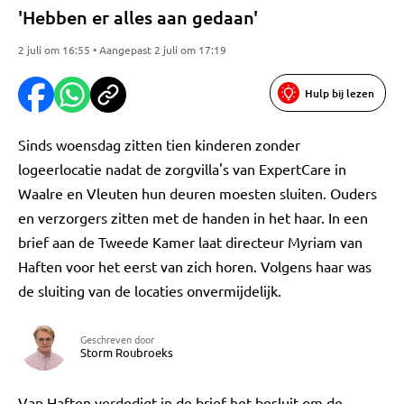
'Hebben er alles aan gedaan'
2 juli om 16:55 • Aangepast 2 juli om 17:19
Hulp bij lezen
Sinds woensdag zitten tien kinderen zonder
logeerlocatie nadat de zorgvilla's van ExpertCare in
Waalre en Vleuten hun deuren moesten sluiten. Ouders
en verzorgers zitten met de handen in het haar. In een
brief aan de Tweede Kamer laat directeur Myriam van
Haften voor het eerst van zich horen. Volgens haar was
de sluiting van de locaties onvermijdelijk.
Geschreven door
Storm Roubroeks
Van Haften verdedigt in de brief het besluit om de