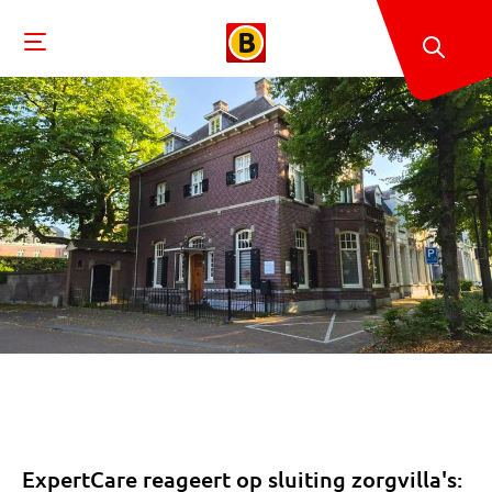
ExpertCare reageert op sluiting zorgvilla's: