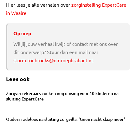
Hier lees je alle verhalen over
zorginstelling ExpertCare
in Waalre
.
Oproep
Wil jij jouw verhaal kwijt of contact met ons over
dit onderwerp? Stuur dan een mail naar
storm.roubroeks@omroepbrabant.nl
.
Lees ook
Zorgverzekeraars zoeken nog opvang voor 10 kinderen na
sluiting ExpertCare
Ouders radeloos na sluiting zorgvilla: 'Geen nacht slaap meer'