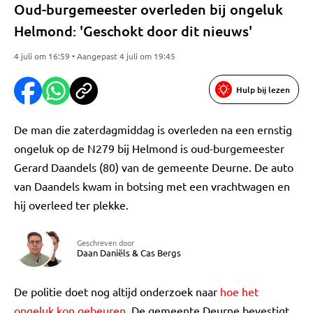
Oud-burgemeester overleden bij ongeluk
Helmond: 'Geschokt door dit nieuws'
4 juli om 16:59 • Aangepast 4 juli om 19:45
Hulp bij lezen
De man die zaterdagmiddag is overleden na een ernstig
ongeluk op de N279 bij Helmond is oud-burgemeester
Gerard Daandels (80) van de gemeente Deurne. De auto
van Daandels kwam in botsing met een vrachtwagen en
hij overleed ter plekke.
Geschreven door
Daan Daniëls
&
Cas Bergs
De politie doet nog altijd onderzoek naar
hoe het
ongeluk kon gebeuren
. De gemeente Deurne bevestigt