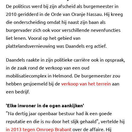
De politicus werd bij zijn afscheid als burgemeester in
2010 geridderd in de Orde van Oranje Nassau. Hij kreeg
die onderscheiding omdat hij naast zijn baan als
burgervader zich ook voor verschillende nevenfuncties
liet lenen. Vooral op het gebied van
plattelandsvernieuwing was Daandels erg actief.
Daandels raakte in zijn politieke carrière ook in opspraak,
in de zaak rond de verkoop van een oud
mobilisatiecomplex in Helmond. De burgemeester zou
hebben gesjoemeld bij de
verkoop van het terrein
aan
een bedrijf.
'Elke inwoner in de ogen aankijken'
"Na dertig jaar openbaar bestuur had ik een goede
reputatie en die is nu door het slijk gehaald", vertelde hij
in 2013 tegen Omroep Brabant
over de affaire. Hij