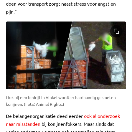
doen voor transport zorgt naast stress voor angst en
pijn."
Ook bij een bedrijf in Vinkel wordt er hardhandig gesmeten
konijnen. (Foto: Animal Rights.)
De belangenorganisatie deed eerder
ook al onderzoek
naar misstanden
bij konijnenfokkers. Maar sinds dat
vorige onderzoek, waarop ook toenmalige ministers