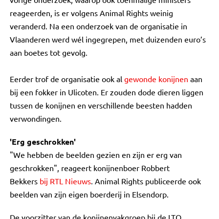
reageerden, is er volgens Animal Rights weinig
veranderd. Na een onderzoek van de organisatie in
Vlaanderen werd wél ingegrepen, met duizenden euro’s
aan boetes tot gevolg.
Eerder trof de organisatie ook al
gewonde konijnen
aan
bij een fokker in Ulicoten. Er zouden dode dieren liggen
tussen de konijnen en verschillende beesten hadden
verwondingen.
'Erg geschrokken'
"We hebben de beelden gezien en zijn er erg van
geschrokken", reageert konijnenboer Robbert
Bekkers
bij RTL Nieuws
. Animal Rights publiceerde ook
beelden van zijn eigen boerderij in Elsendorp.
De voorzitter van de konijnenvakgroep bij de LTO