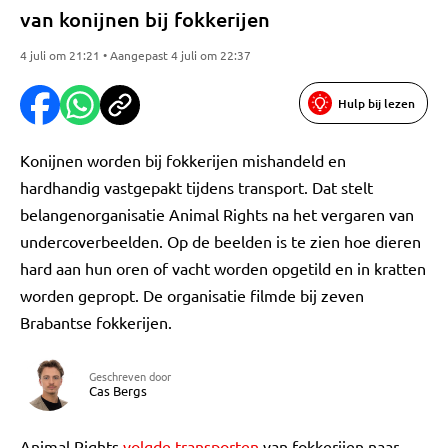
van konijnen bij fokkerijen
4 juli om 21:21 • Aangepast 4 juli om 22:37
Hulp bij lezen
Konijnen worden bij fokkerijen mishandeld en
hardhandig vastgepakt tijdens transport. Dat stelt
belangenorganisatie Animal Rights na het vergaren van
undercoverbeelden. Op de beelden is te zien hoe dieren
hard aan hun oren of vacht worden opgetild en in kratten
worden gepropt. De organisatie filmde bij zeven
Brabantse fokkerijen.
Geschreven door
Cas Bergs
Animal Rights
volgde transporten
van fokkerijen naar