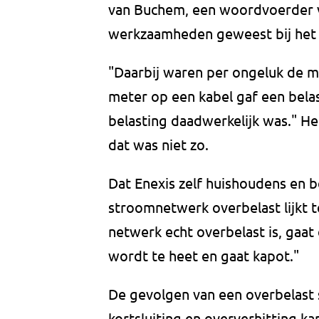
van Buchem, een woordvoerder v
werkzaamheden geweest bij het s
"Daarbij waren per ongeluk de mee
meter op een kabel gaf een belas
belasting daadwerkelijk was." H
dat was niet zo.
Dat Enexis zelf huishoudens en be
stroomnetwerk overbelast lijkt t
netwerk echt overbelast is, gaat
wordt te heet en gaat kapot."
De gevolgen van een overbelast 
kortsluiting en oververhitting k