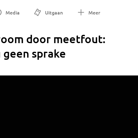
Media
Uitgaan
Meer
troom door meetfout:
g geen sprake