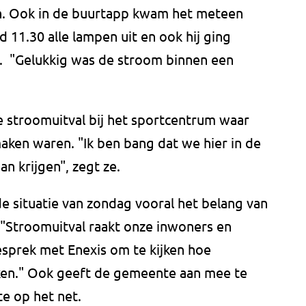
en. Ook in de buurtapp kwam het meteen
d 11.30 alle lampen uit en ook hij ging
. "Gelukkig was de stroom binnen een
 stroomuitval bij het sportcentrum waar
aken waren. "Ik ben bang dat we hier in de
n krijgen", zegt ze.
e situatie van zondag vooral het belang van
"Stroomuitval raakt onze inwoners en
esprek met Enexis om te kijken hoe
ken." Ook geeft de gemeente aan mee te
te op het net.