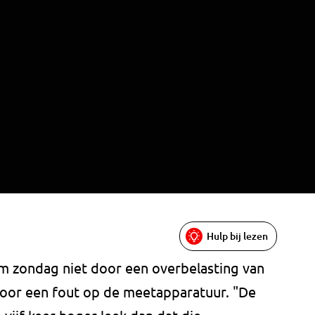
Hulp bij lezen
m zondag niet door een overbelasting van
 door een fout op de meetapparatuur. "De