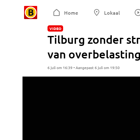
Home
Lokaal
VIDEO
Tilburg zonder s
van overbelastin
6 juli om 16:39 • Aangepast 6 juli om 19:50