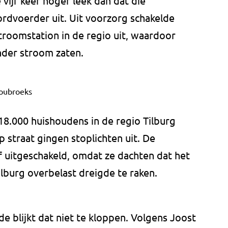
vijf keer hoger leek dan dat die
ordvoerder uit. Uit voorzorg schakelde
troomstation in de regio uit, waardoor
nder stroom zaten.
oubroeks
8.000 huishoudens in de regio Tilburg
 straat gingen stoplichten uit. De
 uitgeschakeld, omdat ze dachten dat het
lburg overbelast dreigde te raken.
e blijkt dat niet te kloppen. Volgens Joost