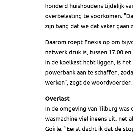
honderd huishoudens tijdelijk va
overbelasting te voorkomen. "Da
zijn bang dat we dat vaker gaan z
Daarom roept Enexis op om bijvo
netwerk druk is, tussen 17.00 en 
in de koelkast hebt liggen, is he
powerbank aan te schaffen, zodat
werken", zegt de woordvoerder
Overlast
In de omgeving van Tilburg was 
wasmachine viel ineens uit, net a
Goirle. "Eerst dacht ik dat de 