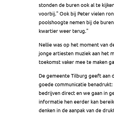
stonden de buren ook al te kijk
voorbij." Ook bij Peter vielen ron
poolshoogte nemen bij de buren
kwartier weer terug."
Nellie was op het moment van de
jonge artiesten muziek aan het m
toekomst vaker mee te maken gaa
De gemeente Tilburg geeft aan d
goede communicatie benadrukt: 
bedrijven direct en we gaan in g
informatie hen eerder kan berei
denken in de aanpak van de druk