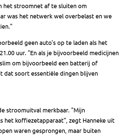
n het stroomnet af te sluiten om
ar was het netwerk wel overbelast en we
ien."
orbeeld geen auto's op te laden als het
21.00 uur. "En als je bijvoorbeeld medicijnen
t slim om bijvoorbeeld een batterij of
 dat soort essentiële dingen blijven
.
de stroomuitval merkbaar. "Mijn
ls het koffiezetapparaat", zegt Hanneke uit
stoppen waren gesprongen, maar buiten