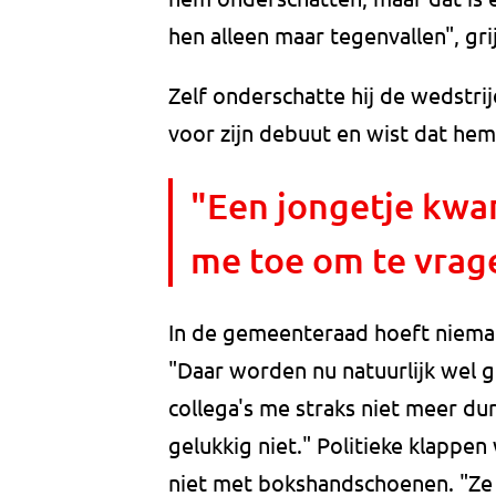
hen alleen maar tegenvallen", grij
Zelf onderschatte hij de wedstri
voor zijn debuut en wist dat hem
"Een jongetje kwa
me toe om te vrag
In de gemeenteraad hoeft niemand
"Daar worden nu natuurlijk wel gr
collega's me straks niet meer du
gelukkig niet." Politieke klappe
niet met bokshandschoenen. "Ze 