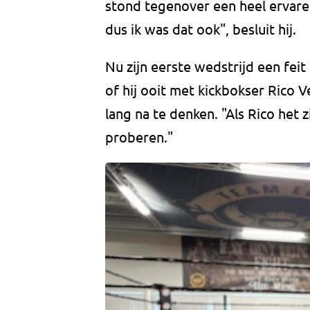
stond tegenover een heel ervaren
dus ik was dat ook", besluit hij.
Nu zijn eerste wedstrijd een feit
of hij ooit met kickbokser Rico Ve
lang na te denken. "Als Rico het z
proberen."