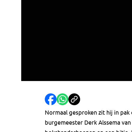
Normaal gesproken zit hij in pak 
burgemeester Derk Alssema van Gi