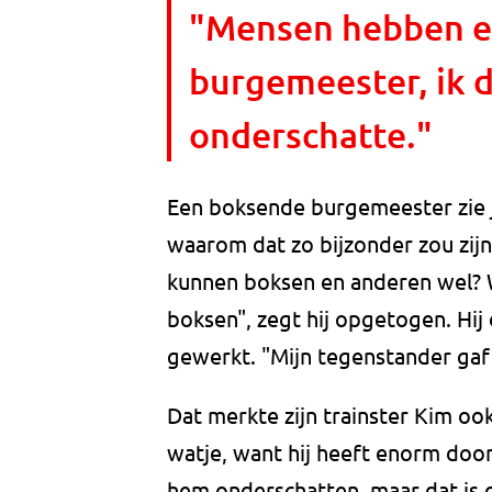
"Mensen hebben e
burgemeester, ik d
onderschatte."
Een boksende burgemeester zie je
waarom dat zo bijzonder zou zij
kunnen boksen en anderen wel? 
boksen", zegt hij opgetogen. Hij 
gewerkt. "Mijn tegenstander gaf 
Dat merkte zijn trainster Kim ook
watje, want hij heeft enorm doo
hem onderschatten, maar dat is e