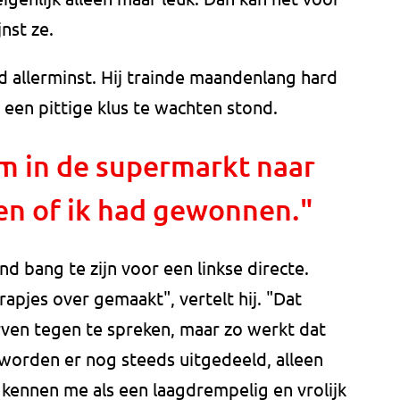
nst ze.
jd allerminst. Hij trainde maandenlang hard
 een pittige klus te wachten stond.
m in de supermarkt naar
en of ik had gewonnen."
 bang te zijn voor een linkse directe.
apjes over gemaakt", vertelt hij. "Dat
rven tegen te spreken, maar zo werkt dat
n worden er nog steeds uitgedeeld, alleen
kennen me als een laagdrempelig en vrolijk