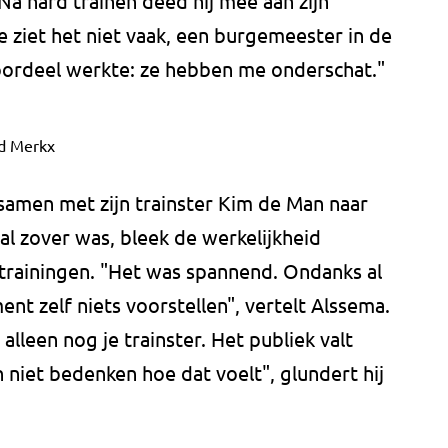
a hard trainen deed hij mee aan zijn
"Je ziet het niet vaak, een burgemeester in de
 voordeel werkte: ze hebben me onderschat."
d Merkx
j samen met zijn trainster Kim de Man naar
l zover was, bleek de werkelijkheid
 trainingen. "Het was spannend. Ondanks al
ent zelf niets voorstellen", vertelt Alssema.
alleen nog je trainster. Het publiek valt
niet bedenken hoe dat voelt", glundert hij