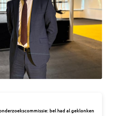
n onderzoekscommissie: bel had al geklonken