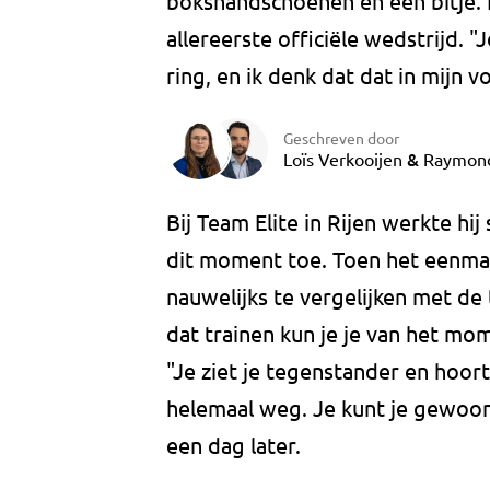
bokshandschoenen en een bitje. N
allereerste officiële wedstrijd. 
ring, en ik denk dat dat in mijn
Geschreven door
&
Loïs Verkooijen
Raymon
Bij Team Elite in Rijen werkte hi
dit moment toe. Toen het eenmaa
nauwelijks te vergelijken met de
dat trainen kun je je van het mom
"Je ziet je tegenstander en hoort 
helemaal weg. Je kunt je gewoon 
een dag later.