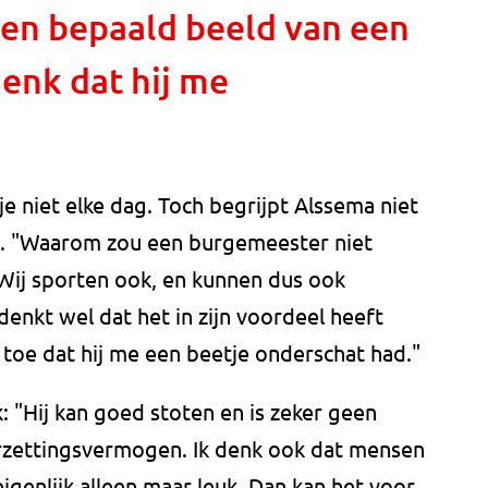
en bepaald beeld van een
enk dat hij me
 niet elke dag. Toch begrijpt Alssema niet
n. "Waarom zou een burgemeester niet
Wij sporten ook, en kunnen dus ook
denkt wel dat het in zijn voordeel heeft
toe dat hij me een beetje onderschat had."
: "Hij kan goed stoten en is zeker geen
rzettingsvermogen. Ik denk ook dat mensen
igenlijk alleen maar leuk. Dan kan het voor