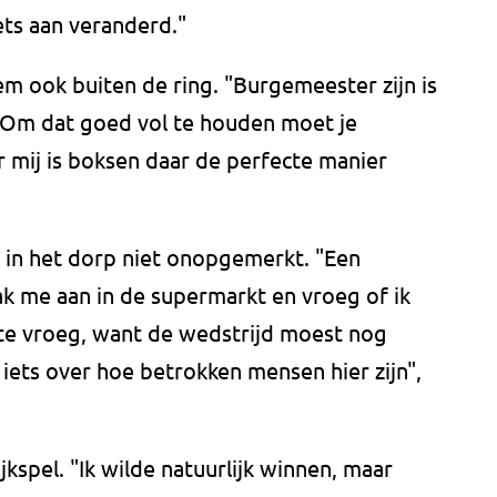
ets aan veranderd."
m ook buiten de ring. "Burgemeester zijn is
 Om dat goed vol te houden moet je
or mij is boksen daar de perfecte manier
ok in het dorp niet onopgemerkt. "Een
rak me aan in de supermarkt en vroeg of ik
te vroeg, want de wedstrijd moest nog
 iets over hoe betrokken mensen hier zijn",
jkspel. "Ik wilde natuurlijk winnen, maar