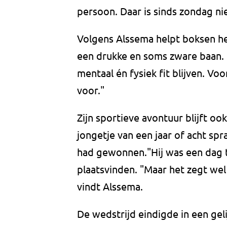
persoon. Daar is sinds zondag ni
Volgens Alssema helpt boksen he
een drukke en soms zware baan.
mentaal én fysiek fit blijven. Vo
voor."
Zijn sportieve avontuur blijft o
jongetje van een jaar of acht sp
had gewonnen."Hij was een dag 
plaatsvinden. "Maar het zegt wel
vindt Alssema.
De wedstrijd eindigde in een geli