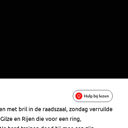
Hulp bij lezen
en met bril in de raadszaal, zondag verruilde
lze en Rijen die voor een ring,