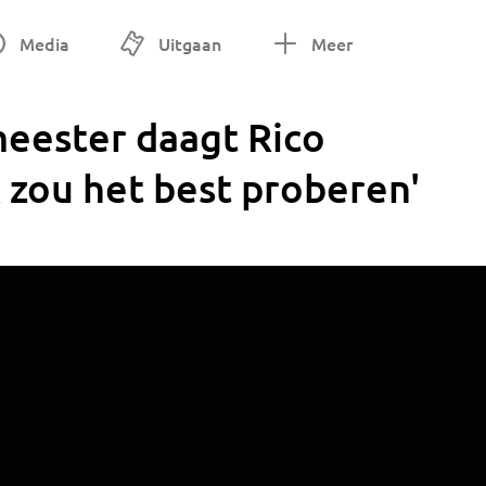
Media
Uitgaan
Meer
eester daagt Rico
k zou het best proberen'