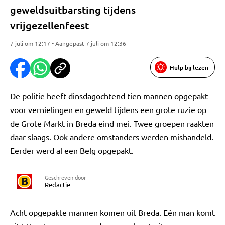
geweldsuitbarsting tijdens
vrijgezellenfeest
7 juli om 12:17 • Aangepast 7 juli om 12:36
Hulp bij lezen
De politie heeft dinsdagochtend tien mannen opgepakt
voor vernielingen en geweld tijdens een grote ruzie op
de Grote Markt in Breda eind mei. Twee groepen raakten
daar slaags. Ook andere omstanders werden mishandeld.
Eerder werd al een Belg opgepakt.
Geschreven door
Redactie
Acht opgepakte mannen komen uit Breda. Eén man komt