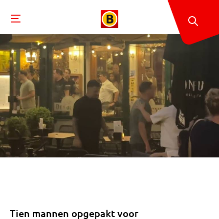
Tien mannen opgepakt voor