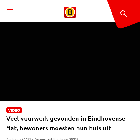
VIDEO
Veel vuurwerk gevonden in Eindhovense
flat, bewoners moesten hun huis uit
7 juli om 21:31 • Aangepast 8 juli om 09:08