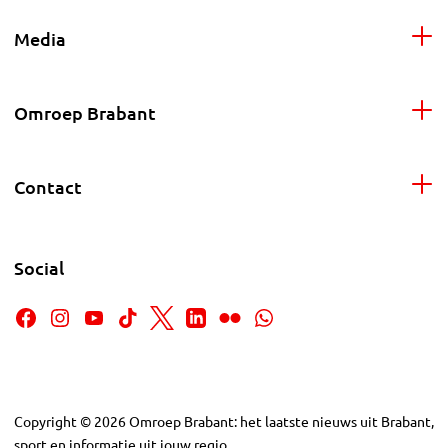
Media
Omroep Brabant
Contact
Social
Copyright
©
2026
Omroep Brabant: het laatste nieuws uit Brabant,
sport en informatie uit jouw regio.