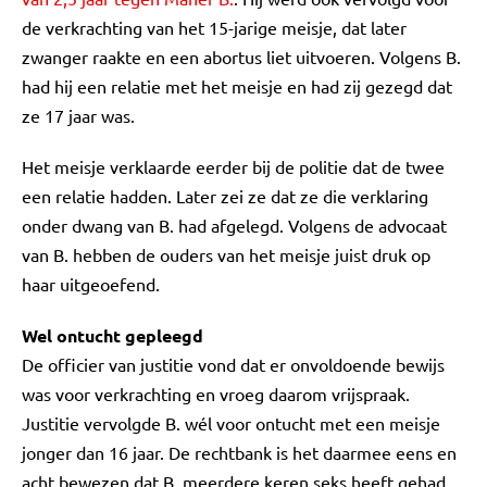
de verkrachting van het 15-jarige meisje, dat later
zwanger raakte en een abortus liet uitvoeren. Volgens B.
had hij een relatie met het meisje en had zij gezegd dat
ze 17 jaar was.
Het meisje verklaarde eerder bij de politie dat de twee
een relatie hadden. Later zei ze dat ze die verklaring
onder dwang van B. had afgelegd. Volgens de advocaat
van B. hebben de ouders van het meisje juist druk op
haar uitgeoefend.
Wel ontucht gepleegd
De officier van justitie vond dat er onvoldoende bewijs
was voor verkrachting en vroeg daarom vrijspraak.
Justitie vervolgde B. wél voor ontucht met een meisje
jonger dan 16 jaar. De rechtbank is het daarmee eens en
acht bewezen dat B. meerdere keren seks heeft gehad