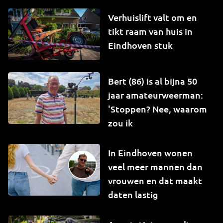
Verhuislift valt om en
tikt raam van huis in
Eindhoven stuk
Bert (86) is al bijna 50
jaar amateurweerman:
'Stoppen? Nee, waarom
zou ik
In Eindhoven wonen
veel meer mannen dan
vrouwen en dat maakt
daten lastig