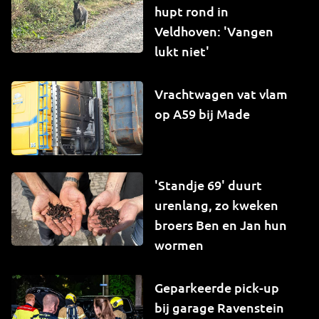
hupt rond in
Veldhoven: 'Vangen
lukt niet'
Vrachtwagen vat vlam
op A59 bij Made
'Standje 69' duurt
urenlang, zo kweken
broers Ben en Jan hun
wormen
Geparkeerde pick-up
bij garage Ravenstein