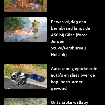
Er was vrijdag een
bermbrand langs de
A58 bij Gilze (foto:
Jeroen
Stuve/Persbureau
Heitink)
Auto ramt geparkeerde
auto's en slaat over de
kop, bestuurder
gewond
Ontsnapte wallaby