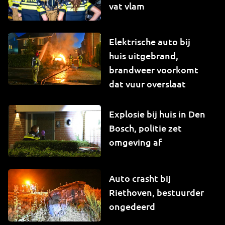
vat vlam
Elektrische auto bij
huis uitgebrand,
brandweer voorkomt
dat vuur overslaat
Explosie bij huis in Den
Bosch, politie zet
omgeving af
Auto crasht bij
Riethoven, bestuurder
ongedeerd