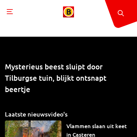
Mysterieus beest sluipt door
Tilburgse tuin, blijkt ontsnapt
beertje
Laatste nieuwsvideo's
Vlammen slaan uit keet
in Casteren