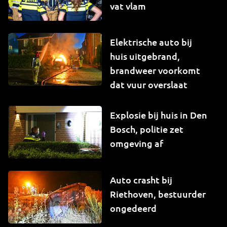
vat vlam
Elektrische auto bij
huis uitgebrand,
brandweer voorkomt
dat vuur overslaat
Explosie bij huis in Den
Bosch, politie zet
omgeving af
Auto crasht bij
Riethoven, bestuurder
ongedeerd