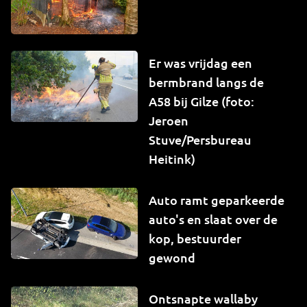
Er was vrijdag een
bermbrand langs de
A58 bij Gilze (foto:
Jeroen
Stuve/Persbureau
Heitink)
Auto ramt geparkeerde
auto's en slaat over de
kop, bestuurder
gewond
Ontsnapte wallaby