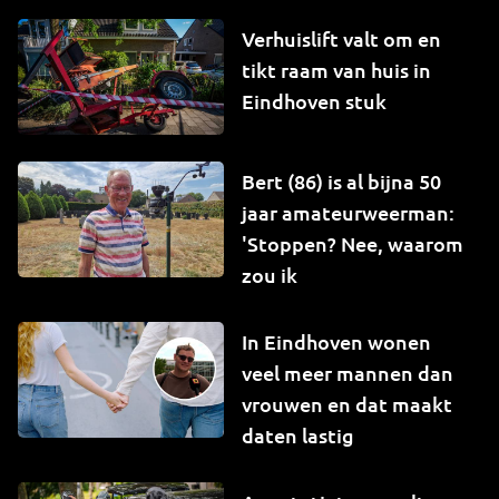
Verhuislift valt om en
tikt raam van huis in
Eindhoven stuk
Bert (86) is al bijna 50
jaar amateurweerman:
'Stoppen? Nee, waarom
zou ik
In Eindhoven wonen
veel meer mannen dan
vrouwen en dat maakt
daten lastig