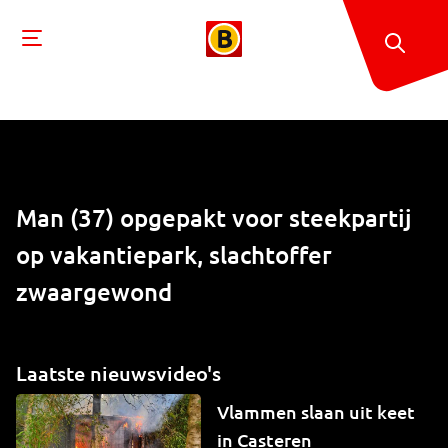
Man (37) opgepakt voor steekpartij
op vakantiepark, slachtoffer
zwaargewond
Laatste nieuwsvideo's
Vlammen slaan uit keet
in Casteren