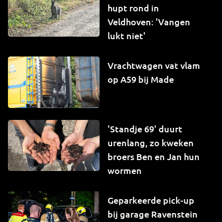
hupt rond in
Veldhoven: 'Vangen
lukt niet'
Vrachtwagen vat vlam
op A59 bij Made
'Standje 69' duurt
urenlang, zo kweken
broers Ben en Jan hun
wormen
Geparkeerde pick-up
bij garage Ravenstein