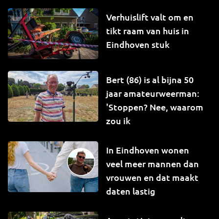
Verhuislift valt om en
tikt raam van huis in
Eindhoven stuk
Bert (86) is al bijna 50
jaar amateurweerman:
'Stoppen? Nee, waarom
zou ik
In Eindhoven wonen
veel meer mannen dan
vrouwen en dat maakt
daten lastig