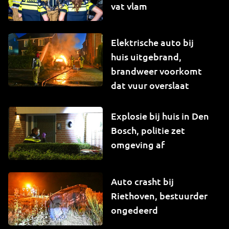
vat vlam
Elektrische auto bij
huis uitgebrand,
brandweer voorkomt
dat vuur overslaat
Explosie bij huis in Den
Bosch, politie zet
omgeving af
Auto crasht bij
Riethoven, bestuurder
ongedeerd