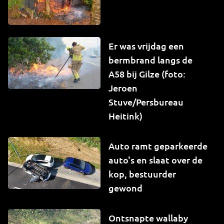
Er was vrijdag een
bermbrand langs de
A58 bij Gilze (foto:
Jeroen
Stuve/Persbureau
Heitink)
Auto ramt geparkeerde
auto's en slaat over de
kop, bestuurder
gewond
Ontsnapte wallaby