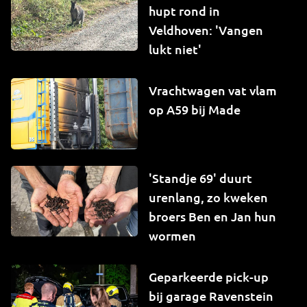
hupt rond in
Veldhoven: 'Vangen
lukt niet'
Vrachtwagen vat vlam
op A59 bij Made
'Standje 69' duurt
urenlang, zo kweken
broers Ben en Jan hun
wormen
Geparkeerde pick-up
bij garage Ravenstein