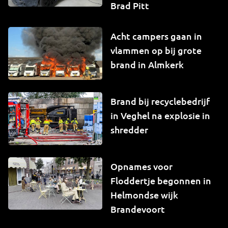
Brad Pitt
Acht campers gaan in
vlammen op bij grote
brand in Almkerk
Brand bij recyclebedrijf
in Veghel na explosie in
shredder
Opnames voor
Floddertje begonnen in
Helmondse wijk
Brandevoort