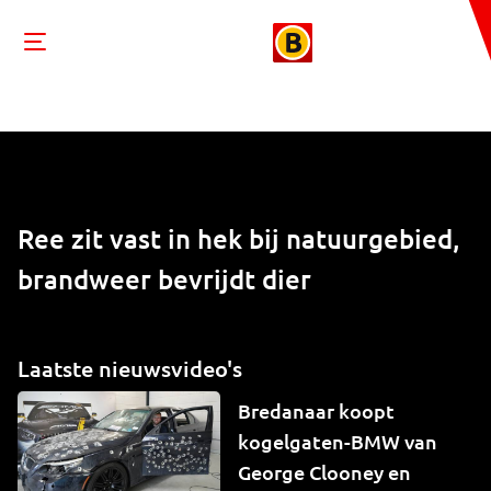
Ree zit vast in hek bij natuurgebied,
brandweer bevrijdt dier
Laatste nieuwsvideo's
Bredanaar koopt
kogelgaten-BMW van
George Clooney en