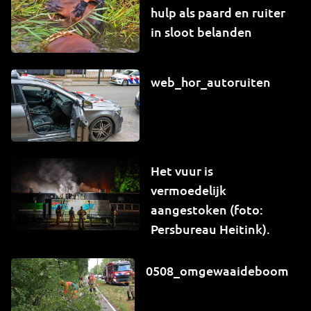
hulp als paard en ruiter
in sloot belanden
web_hor_autoruiten
Het vuur is
vermoedelijk
aangestoken (foto:
Persbureau Heitink).
0508_omgewaaideboom