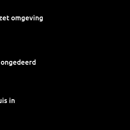
e zet omgeving
r ongedeerd
is in