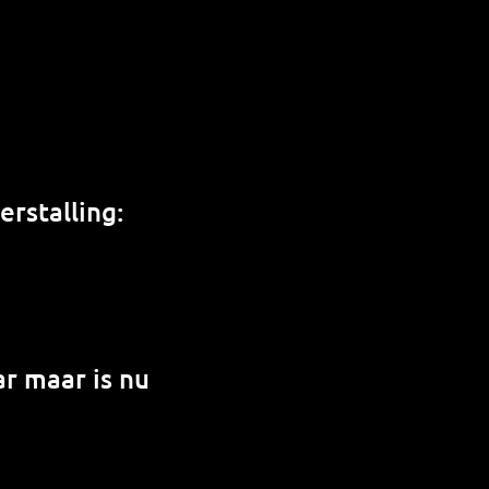
rstalling:
r maar is nu