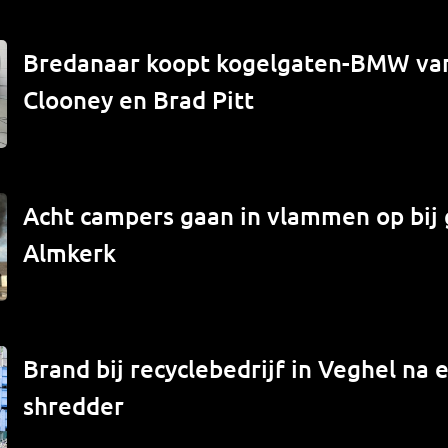
Bredanaar koopt kogelgaten-BMW va
Clooney en Brad Pitt
Acht campers gaan in vlammen op bij 
Almkerk
Brand bij recyclebedrijf in Veghel na e
shredder