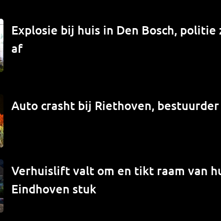
Explosie bij huis in Den Bosch, politi
af
Auto crasht bij Riethoven, bestuurde
Verhuislift valt om en tikt raam van hu
Eindhoven stuk