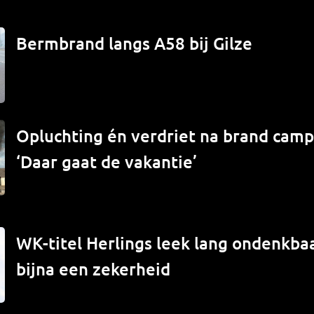
Bermbrand langs A58 bij Gilze
Opluchting én verdriet na brand campe
‘Daar gaat de vakantie’
WK-titel Herlings leek lang ondenkbaa
bijna een zekerheid