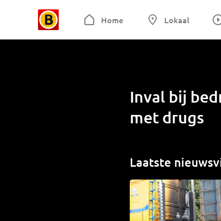
Home
Lokaal
Inval bij be
met drugs
Laatste nieuwsv