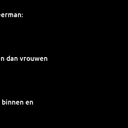
weerman:
en dan vrouwen
n binnen en