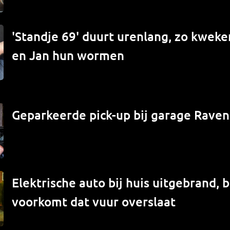
'Standje 69' duurt urenlang, zo kwek
en Jan hun wormen
Geparkeerde pick-up bij garage Raven
Elektrische auto bij huis uitgebrand,
voorkomt dat vuur overslaat