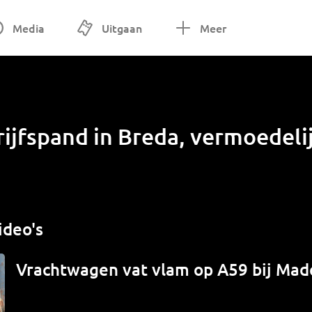
Media
Uitgaan
Meer
drijfspand in Breda, vermoedel
ideo's
Vrachtwagen vat vlam op A59 bij Mad