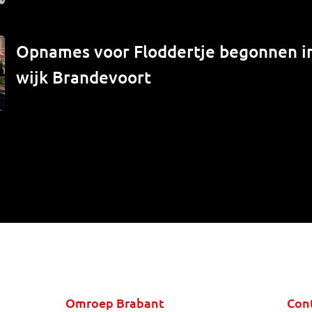
Opnames voor Floddertje begonnen 
wijk Brandevoort
Omroep Brabant
Con