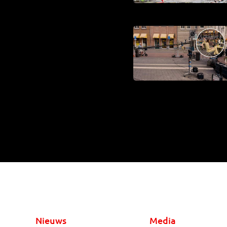
Nieuws
Media