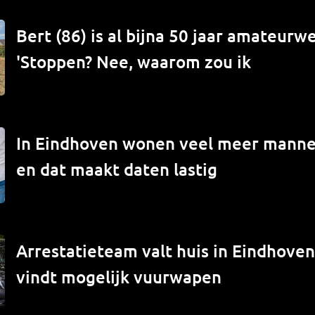
Bert (86) is al bijna 50 jaar amateur
'Stoppen? Nee, waarom zou ik
In Eindhoven wonen veel meer mann
en dat maakt daten lastig
Arrestatieteam valt huis in Eindhove
vindt mogelijk vuurwapen