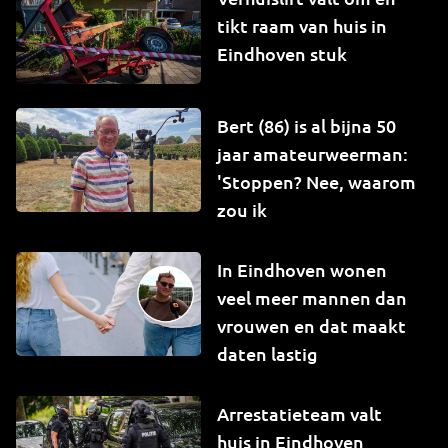
tikt raam van huis in
Eindhoven stuk
Bert (86) is al bijna 50
jaar amateurweerman:
'Stoppen? Nee, waarom
zou ik
In Eindhoven wonen
veel meer mannen dan
vrouwen en dat maakt
daten lastig
Arrestatieteam valt
huis in Eindhoven