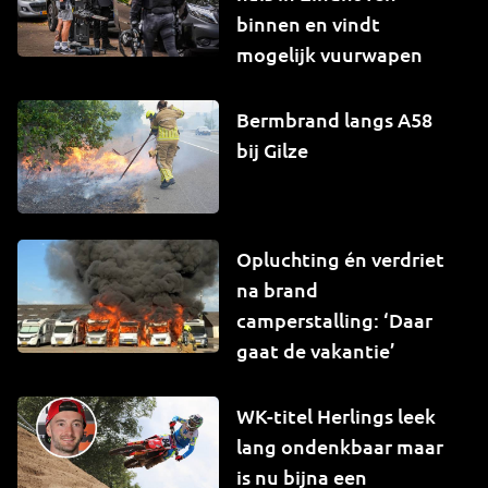
binnen en vindt
mogelijk vuurwapen
Bermbrand langs A58
bij Gilze
Opluchting én verdriet
na brand
camperstalling: ‘Daar
gaat de vakantie’
WK-titel Herlings leek
lang ondenkbaar maar
is nu bijna een