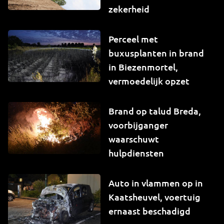
zekerheid
Perceel met
buxusplanten in brand
in Biezenmortel,
vermoedelijk opzet
Brand op talud Breda,
voorbijganger
waarschuwt
hulpdiensten
Auto in vlammen op in
Kaatsheuvel, voertuig
ernaast beschadigd