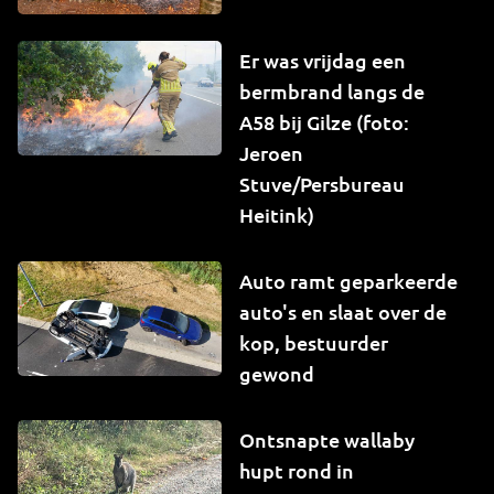
Er was vrijdag een
bermbrand langs de
A58 bij Gilze (foto:
Jeroen
Stuve/Persbureau
Heitink)
Auto ramt geparkeerde
auto's en slaat over de
kop, bestuurder
gewond
Ontsnapte wallaby
hupt rond in