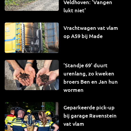
Veldhoven: 'Vangen
lukt niet'
Vrachtwagen vat vlam
op A59 bij Made
'Standje 69' duurt
urenlang, zo kweken
broers Ben en Jan hun
wormen
Geparkeerde pick-up
bij garage Ravenstein
vat vlam