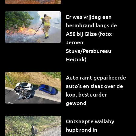
Er was vrijdag een
bermbrand langs de
A58 bij Gilze (foto:
Jeroen
Stuve/Persbureau
Heitink)
Auto ramt geparkeerde
auto's en slaat over de
kop, bestuurder
gewond
Ontsnapte wallaby
hupt rond in