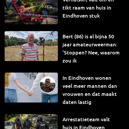
tikt raam van huis in
Eindhoven stuk
Bert (86) is al bijna 50
jaar amateurweerman:
'Stoppen? Nee, waarom
zou ik
In Eindhoven wonen
veel meer mannen dan
vrouwen en dat maakt
daten lastig
Arrestatieteam valt
huis in Eindhoven