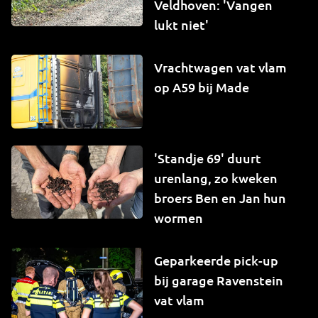
Veldhoven: 'Vangen
lukt niet'
Vrachtwagen vat vlam
op A59 bij Made
'Standje 69' duurt
urenlang, zo kweken
broers Ben en Jan hun
wormen
Geparkeerde pick-up
bij garage Ravenstein
vat vlam