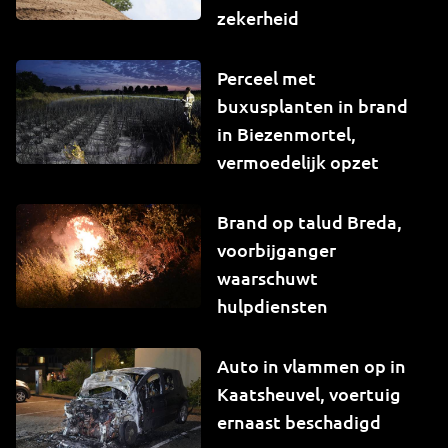
zekerheid
Perceel met
buxusplanten in brand
in Biezenmortel,
vermoedelijk opzet
Brand op talud Breda,
voorbijganger
waarschuwt
hulpdiensten
Auto in vlammen op in
Kaatsheuvel, voertuig
ernaast beschadigd