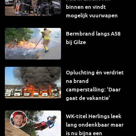
binnen en vindt
mogelijk vuurwapen
Bermbrand langs A58
bij Gilze
Opluchting én verdriet
na brand
camperstalling: ‘Daar
gaat de vakantie’
WK-titel Herlings leek
lang ondenkbaar maar
is nu bijna een