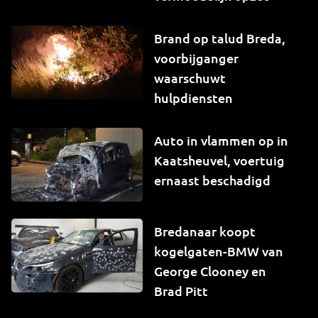
Brand op talud Breda,
voorbijganger
waarschuwt
hulpdiensten
Auto in vlammen op in
Kaatsheuvel, voertuig
ernaast beschadigd
Bredanaar koopt
kogelgaten-BMW van
George Clooney en
Brad Pitt