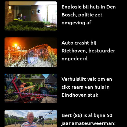
Explosie bij huis in Den
Bosch, politie zet
omgeving af
Auto crasht bij
Riethoven, bestuurder
ongedeerd
Verhuislift valt om en
tikt raam van huis in
Eindhoven stuk
Bert (86) is al bijna 50
jaar amateurweerman: