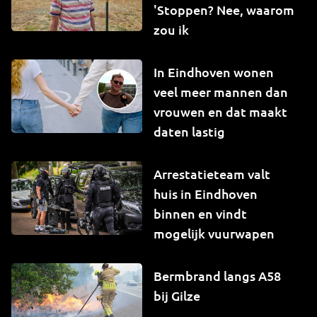
'Stoppen? Nee, waarom
zou ik
In Eindhoven wonen
veel meer mannen dan
vrouwen en dat maakt
daten lastig
Arrestatieteam valt
huis in Eindhoven
binnen en vindt
mogelijk vuurwapen
Bermbrand langs A58
bij Gilze