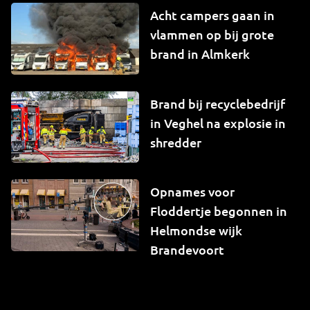
Acht campers gaan in
vlammen op bij grote
brand in Almkerk
Brand bij recyclebedrijf
in Veghel na explosie in
shredder
Opnames voor
Floddertje begonnen in
Helmondse wijk
Brandevoort