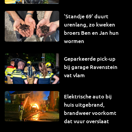
'Standje 69' duurt
urenlang, zo kweken
broers Ben en Jan hun
wormen
Geparkeerde pick-up
bij garage Ravenstein
vat vlam
Elektrische auto bij
huis uitgebrand,
brandweer voorkomt
dat vuur overslaat