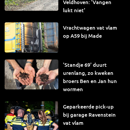
Veldhoven: 'Vangen
lukt niet'
Vrachtwagen vat vlam
op A59 bij Made
'Standje 69' duurt
urenlang, zo kweken
broers Ben en Jan hun
wormen
Geparkeerde pick-up
bij garage Ravenstein
vat vlam