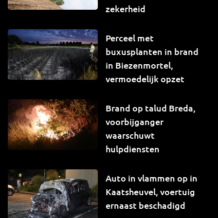
zekerheid
Perceel met
buxusplanten in brand
in Biezenmortel,
vermoedelijk opzet
Brand op talud Breda,
voorbijganger
waarschuwt
hulpdiensten
Auto in vlammen op in
Kaatsheuvel, voertuig
ernaast beschadigd