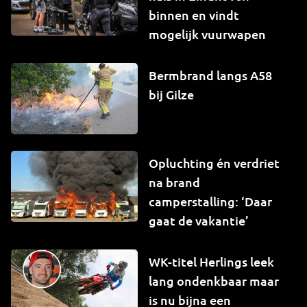
binnen en vindt
mogelijk vuurwapen
Bermbrand langs A58
bij Gilze
Opluchting én verdriet
na brand
camperstalling: ‘Daar
gaat de vakantie’
WK-titel Herlings leek
lang ondenkbaar maar
is nu bijna een