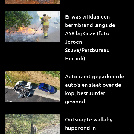
Er was vrijdag een
bermbrand langs de
A58 bij Gilze (foto:
Jeroen
Stuve/Persbureau
Heitink)
Auto ramt geparkeerde
auto's en slaat over de
kop, bestuurder
gewond
Ontsnapte wallaby
hupt rond in