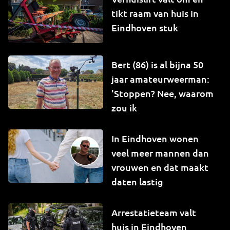
tikt raam van huis in
Eindhoven stuk
Bert (86) is al bijna 50
jaar amateurweerman:
'Stoppen? Nee, waarom
zou ik
In Eindhoven wonen
veel meer mannen dan
vrouwen en dat maakt
daten lastig
Arrestatieteam valt
huis in Eindhoven