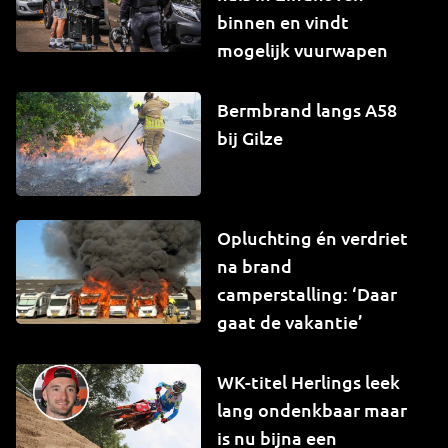
binnen en vindt
mogelijk vuurwapen
Bermbrand langs A58
bij Gilze
Opluchting én verdriet
na brand
camperstalling: ‘Daar
gaat de vakantie’
WK-titel Herlings leek
lang ondenkbaar maar
is nu bijna een