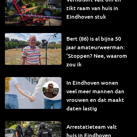
tikt raam van huis in
Eindhoven stuk
Bert (86) is al bijna 50
jaar amateurweerman:
'Stoppen? Nee, waarom
zou ik
In Eindhoven wonen
veel meer mannen dan
vrouwen en dat maakt
daten lastig
Arrestatieteam valt
huis in Eindhoven