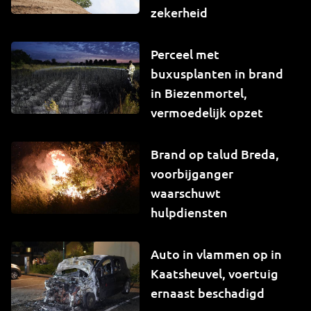
zekerheid
Perceel met
buxusplanten in brand
in Biezenmortel,
vermoedelijk opzet
Brand op talud Breda,
voorbijganger
waarschuwt
hulpdiensten
Auto in vlammen op in
Kaatsheuvel, voertuig
ernaast beschadigd