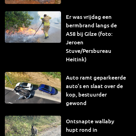
Er was vrijdag een
bermbrand langs de
A58 bij Gilze (foto:
Jeroen
Stuve/Persbureau
Heitink)
Auto ramt geparkeerde
auto's en slaat over de
kop, bestuurder
gewond
Ontsnapte wallaby
hupt rond in