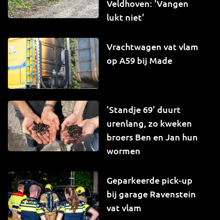
Veldhoven: 'Vangen
lukt niet'
Vrachtwagen vat vlam
op A59 bij Made
'Standje 69' duurt
urenlang, zo kweken
broers Ben en Jan hun
wormen
Geparkeerde pick-up
bij garage Ravenstein
vat vlam