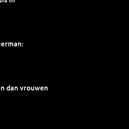
weerman:
en dan vrouwen