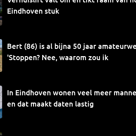
Eindhoven stuk
Bert (86) is al bijna 50 jaar amateur
'Stoppen? Nee, waarom zou ik
In Eindhoven wonen veel meer mann
en dat maakt daten lastig