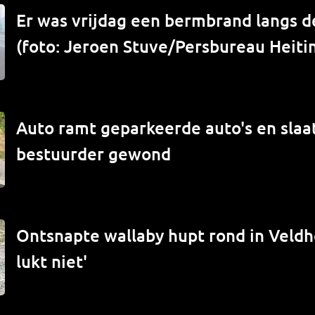
Er was vrijdag een bermbrand langs de
(foto: Jeroen Stuve/Persbureau Heiti
Auto ramt geparkeerde auto's en slaat
bestuurder gewond
Ontsnapte wallaby hupt rond in Veld
lukt niet'