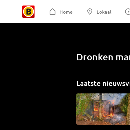
Home
Lokaal
Dronken man
Laatste nieuwsv