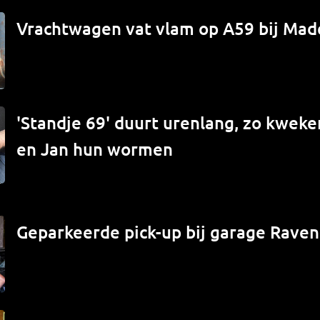
Vrachtwagen vat vlam op A59 bij Mad
'Standje 69' duurt urenlang, zo kwek
en Jan hun wormen
Geparkeerde pick-up bij garage Raven