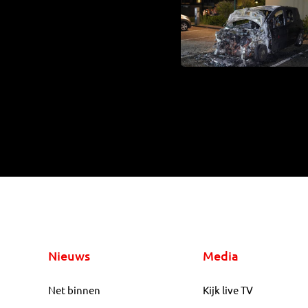
Nieuws
Media
Net binnen
Kijk live TV