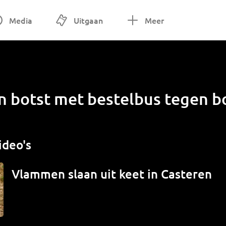
Media
Uitgaan
Meer
 botst met bestelbus tegen bo
ideo's
Vlammen slaan uit keet in Casteren