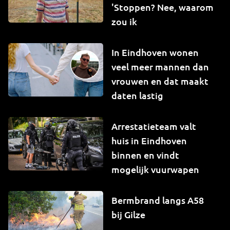
'Stoppen? Nee, waarom
zou ik
In Eindhoven wonen
veel meer mannen dan
vrouwen en dat maakt
daten lastig
Arrestatieteam valt
huis in Eindhoven
binnen en vindt
mogelijk vuurwapen
Bermbrand langs A58
bij Gilze