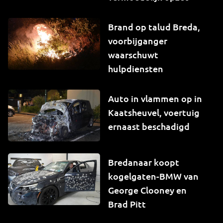
Brand op talud Breda,
voorbijganger
waarschuwt
hulpdiensten
Auto in vlammen op in
Kaatsheuvel, voertuig
ernaast beschadigd
Bredanaar koopt
kogelgaten-BMW van
George Clooney en
Brad Pitt