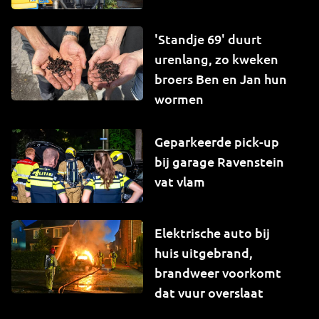
'Standje 69' duurt
urenlang, zo kweken
broers Ben en Jan hun
wormen
Geparkeerde pick-up
bij garage Ravenstein
vat vlam
Elektrische auto bij
huis uitgebrand,
brandweer voorkomt
dat vuur overslaat