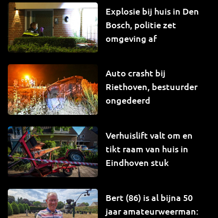
Explosie bij huis in Den
Bosch, politie zet
omgeving af
Auto crasht bij
Riethoven, bestuurder
ongedeerd
Verhuislift valt om en
tikt raam van huis in
Eindhoven stuk
Bert (86) is al bijna 50
jaar amateurweerman: