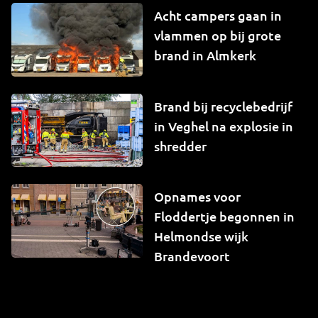
Acht campers gaan in
vlammen op bij grote
brand in Almkerk
Brand bij recyclebedrijf
in Veghel na explosie in
shredder
Opnames voor
Floddertje begonnen in
Helmondse wijk
Brandevoort