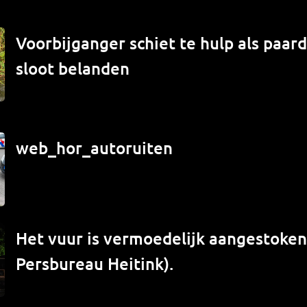
Voorbijganger schiet te hulp als paard
sloot belanden
web_hor_autoruiten
Het vuur is vermoedelijk aangestoken 
Persbureau Heitink).