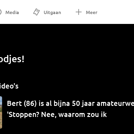
Media
Uitgaan
Meer
djes!
ideo's
Bert (86) is al bijna 50 jaar amateur
'Stoppen? Nee, waarom zou ik