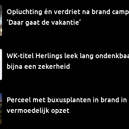
Opluchting én verdriet na brand campe
‘Daar gaat de vakantie’
WK-titel Herlings leek lang ondenkbaa
bijna een zekerheid
Perceel met buxusplanten in brand in
vermoedelijk opzet