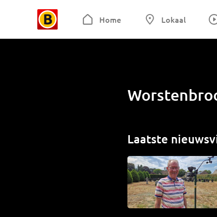
Home
Lokaal
Worstenbroo
Laatste nieuwsv