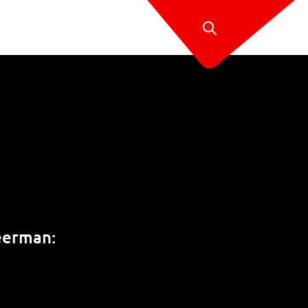
weerman: