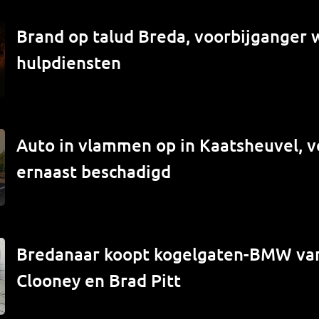
Brand op talud Breda, voorbijganger
hulpdiensten
Auto in vlammen op in Kaatsheuvel, v
ernaast beschadigd
Bredanaar koopt kogelgaten-BMW va
Clooney en Brad Pitt