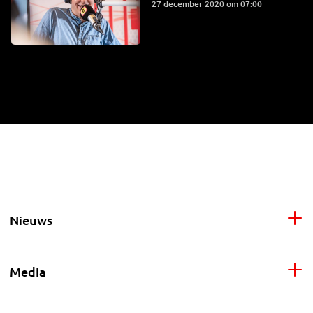
27 december 2020 om 07:00
Nieuws
Media