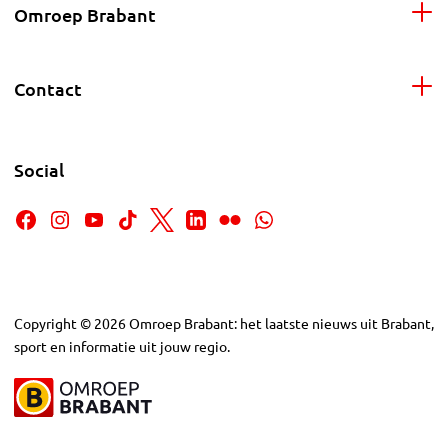
Omroep Brabant
Contact
Social
Copyright
©
2026
Omroep Brabant: het laatste nieuws uit Brabant,
sport en informatie uit jouw regio.