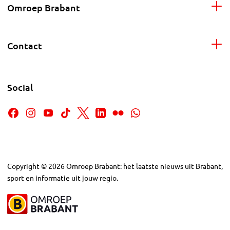
Omroep Brabant
Contact
Social
Copyright
©
2026
Omroep Brabant: het laatste nieuws uit Brabant,
sport en informatie uit jouw regio.