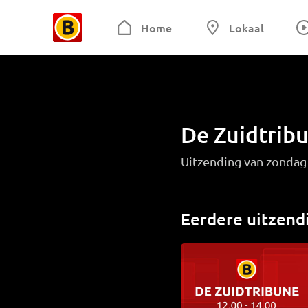
Home
Lokaal
De Zuidtrib
Uitzending van zonda
Eerdere uitzend