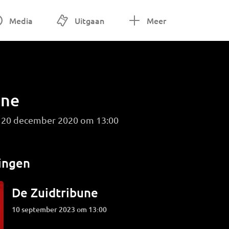
Media
Uitgaan
Meer
une
g 20 december 2020 om 13:00
ingen
De Zuidtribune
10 september 2023 om 13:00