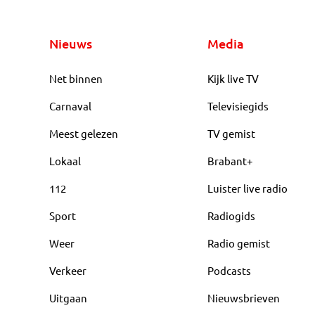
Nieuws
Media
Net binnen
Kijk live TV
Carnaval
Televisiegids
Meest gelezen
TV gemist
Lokaal
Brabant+
112
Luister live radio
Sport
Radiogids
Weer
Radio gemist
Verkeer
Podcasts
Uitgaan
Nieuwsbrieven