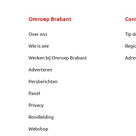
Omroep Brabant
Con
Over ons
Tip d
Wie is wie
Regi
Werken bij Omroep Brabant
Adre
Adverteren
Persberichten
Panel
Privacy
Rondleiding
Webshop