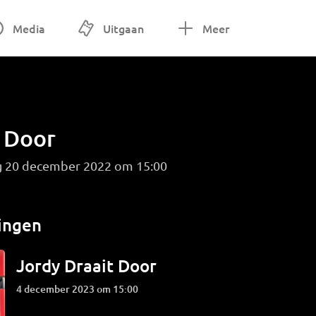
Media
Uitgaan
Meer
t Door
g 20 december 2022 om 15:00
ingen
Jordy Draait Door
4 december 2023 om 15:00