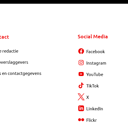
Social Media
tact
e redactie
Facebook
overslaggevers
Instagram
s en contactgegevens
YouTube
TikTok
X
LinkedIn
Flickr