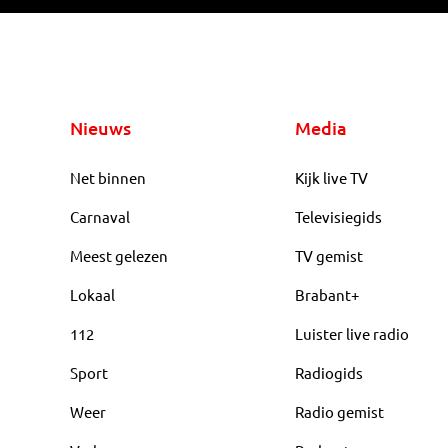
Nieuws
Media
Net binnen
Kijk live TV
Carnaval
Televisiegids
Meest gelezen
TV gemist
Lokaal
Brabant+
112
Luister live radio
Sport
Radiogids
Weer
Radio gemist