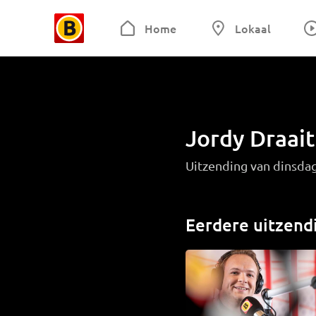
Home
Lokaal
Jordy Draai
Uitzending van dinsda
Eerdere uitzend