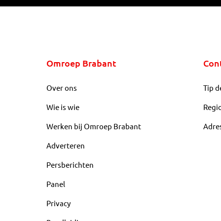
Omroep Brabant
Con
Over ons
Tip d
Wie is wie
Regi
Werken bij Omroep Brabant
Adre
Adverteren
Persberichten
Panel
Privacy