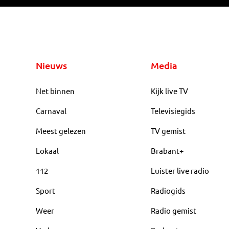
Nieuws
Media
Net binnen
Kijk live TV
Carnaval
Televisiegids
Meest gelezen
TV gemist
Lokaal
Brabant+
112
Luister live radio
Sport
Radiogids
Weer
Radio gemist