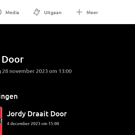
Media
Uitgaan
Meer
t Door
ag 28 november 2023 om 13:00
ingen
Jordy Draait Door
4 december 2023 om 15:00