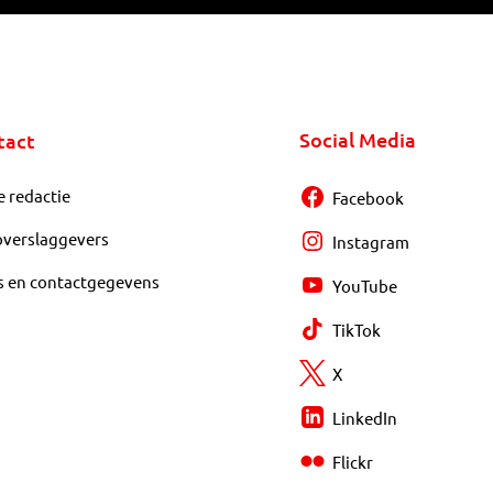
Social Media
tact
e redactie
Facebook
overslaggevers
Instagram
s en contactgegevens
YouTube
TikTok
X
LinkedIn
Flickr