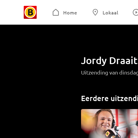
Home
Lokaal
Jordy Draai
Uitzending van dinsd
Eerdere uitzend