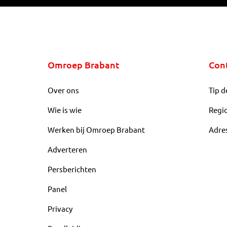
Omroep Brabant
Con
Over ons
Tip d
Wie is wie
Regi
Werken bij Omroep Brabant
Adre
Adverteren
Persberichten
Panel
Privacy