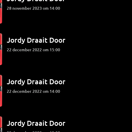
28 november 2023 om 14:00
Jordy Draait Door
22 december 2022 om 15:00
Jordy Draait Door
22 december 2022 om 14:00
Jordy Draait Door