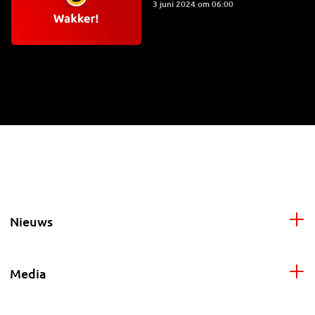
3 juni 2024 om 06:00
Nieuws
Media