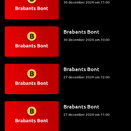
30 december 2024 om 11:00
Brabants Bont
30 december 2024 om 10:00
Brabants Bont
27 december 2024 om 12:00
Brabants Bont
27 december 2024 om 11:00