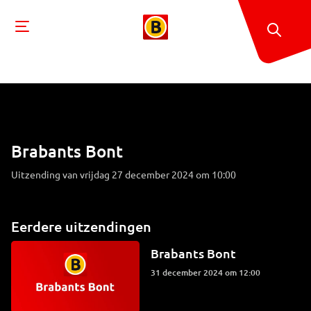
Brabants Bont
Uitzending van vrijdag 27 december 2024 om 10:00
Eerdere uitzendingen
Brabants Bont
31 december 2024 om 12:00