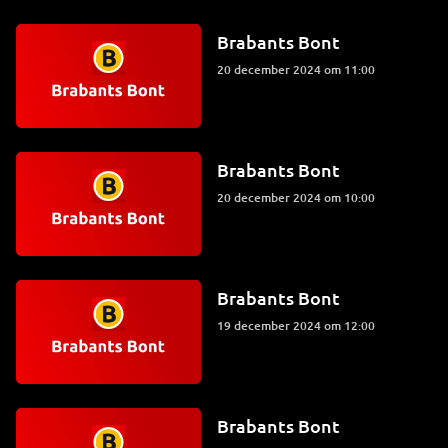
Brabants Bont
20 december 2024 om 11:00
Brabants Bont
20 december 2024 om 10:00
Brabants Bont
19 december 2024 om 12:00
Brabants Bont