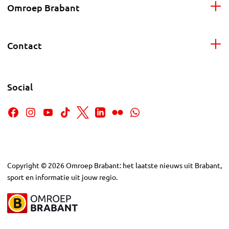
Omroep Brabant
Contact
Social
Copyright
©
2026
Omroep Brabant: het laatste nieuws uit Brabant,
sport en informatie uit jouw regio.