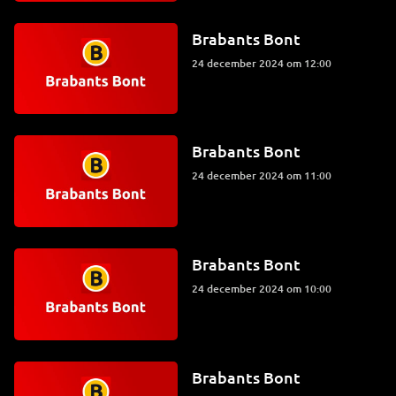
Brabants Bont
24 december 2024 om 12:00
Brabants Bont
24 december 2024 om 11:00
Brabants Bont
24 december 2024 om 10:00
Brabants Bont