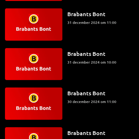
Brabants Bont
31 december 2024 om 11:00
Brabants Bont
31 december 2024 om 10:00
Brabants Bont
30 december 2024 om 11:00
Brabants Bont