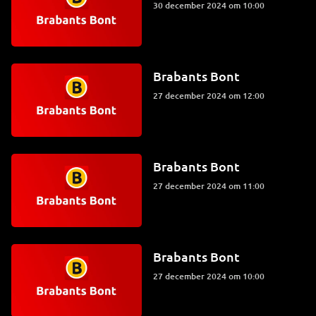
30 december 2024 om 10:00
Brabants Bont
27 december 2024 om 12:00
Brabants Bont
27 december 2024 om 11:00
Brabants Bont
27 december 2024 om 10:00