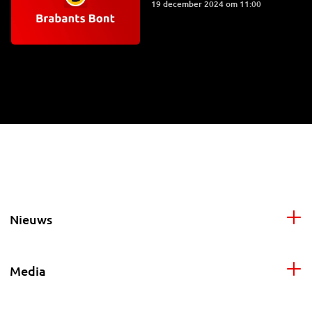
19 december 2024 om 11:00
Nieuws
Media