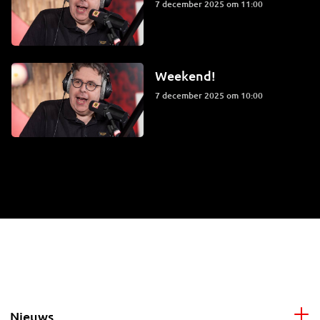
7 december 2025 om 11:00
Weekend!
7 december 2025 om 10:00
Nieuws