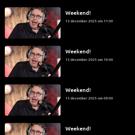
Weekend!
13 december 2025 om 11:00
Weekend!
13 december 2025 om 10:00
Weekend!
13 december 2025 om 09:00
Weekend!