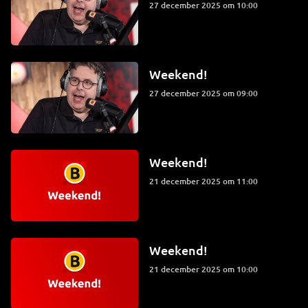
27 december 2025 om 10:00
Weekend!
27 december 2025 om 09:00
Weekend!
21 december 2025 om 11:00
Weekend!
21 december 2025 om 10:00