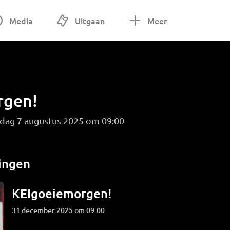
Media
Uitgaan
Meer
rgen!
dag 7 augustus 2025 om 09:00
ingen
KEIgoeiemorgen!
31 december 2025 om 09:00