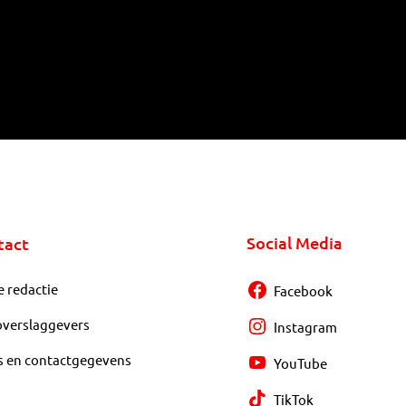
Social Media
tact
e redactie
Facebook
overslaggevers
Instagram
s en contactgegevens
YouTube
TikTok