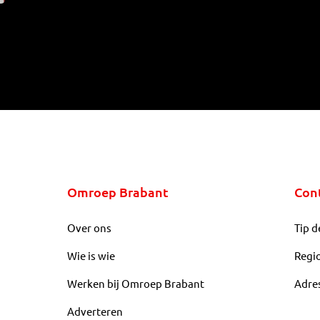
Omroep Brabant
Con
Over ons
Tip d
Wie is wie
Regi
Werken bij Omroep Brabant
Adre
Adverteren