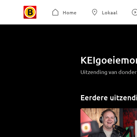
Home
Lokaal
KEIgoeiemo
Uitzending van donder
Eerdere uitzend