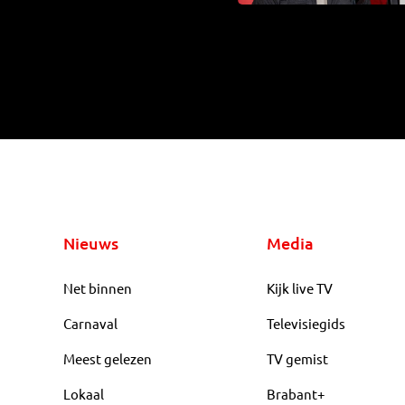
Nieuws
Media
Net binnen
Kijk live TV
Carnaval
Televisiegids
Meest gelezen
TV gemist
Lokaal
Brabant+