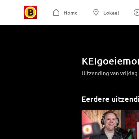
Home
Lokaal
KEIgoeiemo
Uitzending van vrijda
Eerdere uitzend