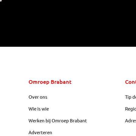
Omroep Brabant
Con
Over ons
Tip d
Wie is wie
Regi
Werken bij Omroep Brabant
Adre
Adverteren