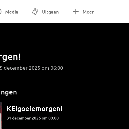
Media
Uitgaan
Meer
rgen!
g 5 december 2025 om 06:00
ingen
KEIgoeiemorgen!
31 december 2025 om 09:00