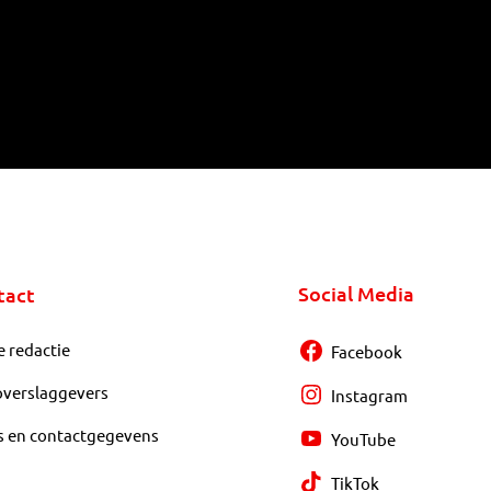
Social Media
tact
e redactie
Facebook
overslaggevers
Instagram
s en contactgegevens
YouTube
TikTok