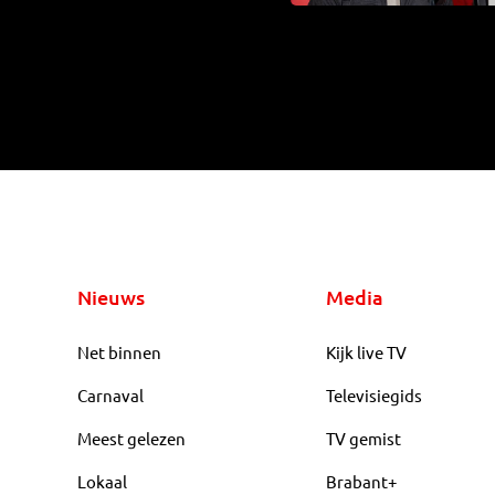
Nieuws
Media
Net binnen
Kijk live TV
Carnaval
Televisiegids
Meest gelezen
TV gemist
Lokaal
Brabant+