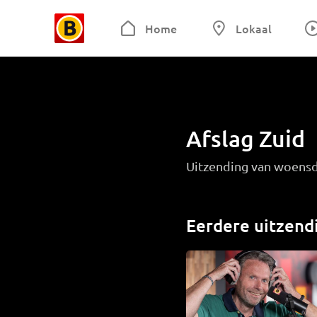
Home
Lokaal
Afslag Zuid
Uitzending van woens
Eerdere uitzend