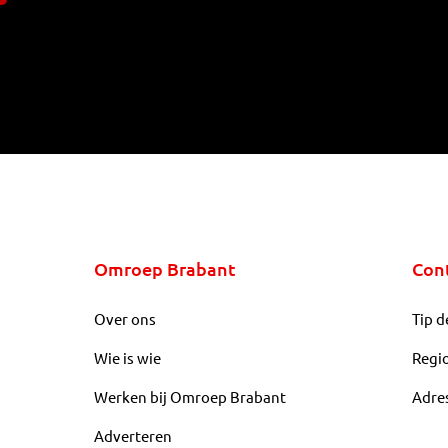
Omroep Brabant
Con
Over ons
Tip d
Wie is wie
Regi
Werken bij Omroep Brabant
Adre
Adverteren