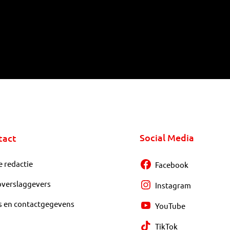
Social Media
tact
e redactie
Facebook
overslaggevers
Instagram
s en contactgegevens
YouTube
TikTok