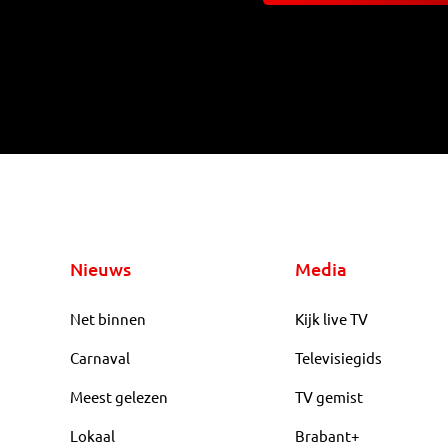
Nieuws
Media
Net binnen
Kijk live TV
Carnaval
Televisiegids
Meest gelezen
TV gemist
Lokaal
Brabant+