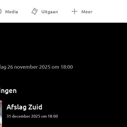
Media
Uitgaan
Meer
dag 26 november 2025 om 18:00
ingen
Afslag Zuid
31 december 2025 om 18:00