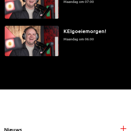
maandag om 07:00
KEIgoeiemorgen!
maandag om 06:00
Nieuws