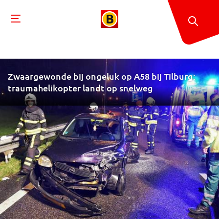
Zwaargewonde bij ongeluk op A58 bij Tilburg:
traumahelikopter landt op snelweg