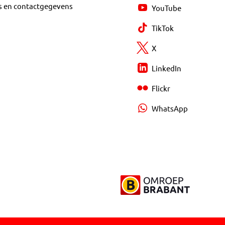
s en contactgegevens
YouTube
TikTok
X
LinkedIn
Flickr
WhatsApp