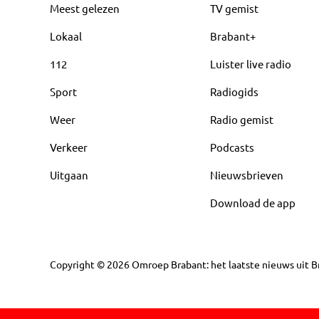
Meest gelezen
TV gemist
Lokaal
Brabant+
112
Luister live radio
Sport
Radiogids
Weer
Radio gemist
Verkeer
Podcasts
Uitgaan
Nieuwsbrieven
Download de app
Copyright
©
2026
Omroep Brabant: het laatste nieuws uit Br