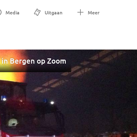
Media
Uitgaan
Meer
o in Bergen op Zoom